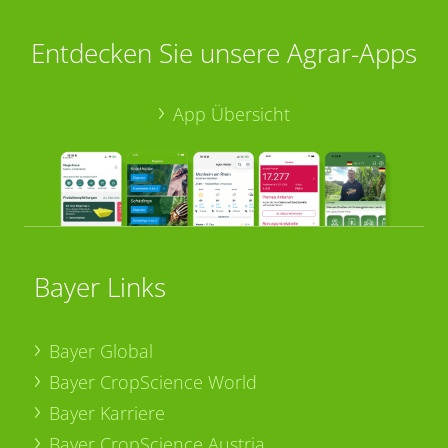
Entdecken Sie unsere Agrar-Apps
App Übersicht
Bayer Links
Bayer Global
Bayer CropScience World
Bayer Karriere
Bayer CropScience Austria