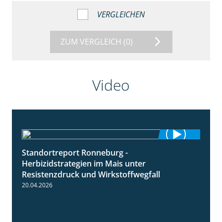
VERGLEICHEN
ZUM VERGLEICH
(0)
Video
Standortreport Ronneburg -
7:01
Herbizidstrategien im Mais unter
Resistenzdruck und Wirkstoffwegfall
20.04.2026