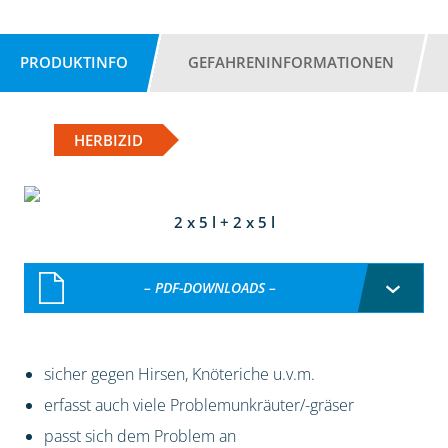
PRODUKTINFO
GEFAHRENINFORMATIONEN
HERBIZID
2 x 5 l + 2 x 5 l
– PDF-DOWNLOADS –
sicher gegen Hirsen, Knöteriche u.v.m.
erfasst auch viele Problemunkräuter/-gräser
passt sich dem Problem an