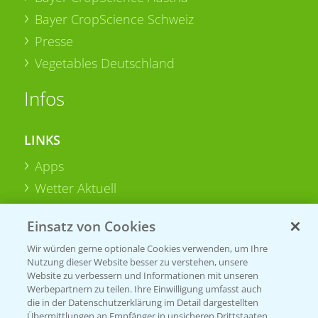
Bayer CropScience Schweiz
Presse
Vegetables Deutschland
Infos
LINKS
Apps
Wetter Aktuell
Einsatz von Cookies
BROSCHÜREN
Wir würden gerne optionale Cookies verwenden, um Ihre
Ackerbau
Nutzung dieser Website besser zu verstehen, unsere
Saatgut
Website zu verbessern und Informationen mit unseren
Werbepartnern zu teilen. Ihre Einwilligung umfasst auch
Sonderkulturen
die in der Datenschutzerklärung im Detail dargestellten
Übermittlungen an Empfänger in unsicheren Drittstaaten,