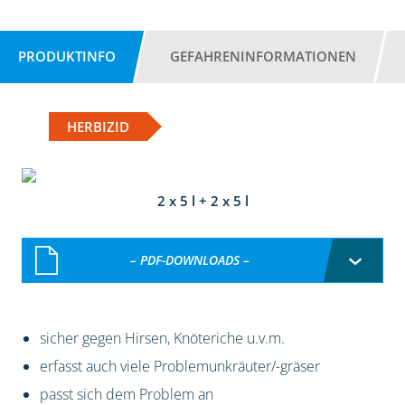
PRODUKTINFO
GEFAHRENINFORMATIONEN
HERBIZID
2 x 5 l + 2 x 5 l
– PDF-DOWNLOADS –
sicher gegen Hirsen, Knöteriche u.v.m.
erfasst auch viele Problemunkräuter/-gräser
passt sich dem Problem an