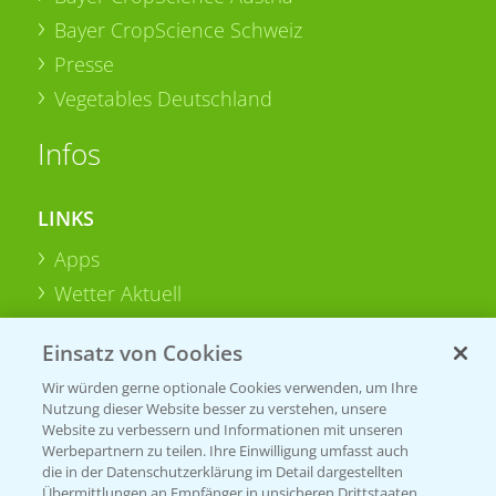
Bayer CropScience Schweiz
Presse
Vegetables Deutschland
Infos
LINKS
Apps
Wetter Aktuell
Einsatz von Cookies
BROSCHÜREN
Wir würden gerne optionale Cookies verwenden, um Ihre
Ackerbau
Nutzung dieser Website besser zu verstehen, unsere
Saatgut
Website zu verbessern und Informationen mit unseren
Werbepartnern zu teilen. Ihre Einwilligung umfasst auch
Sonderkulturen
die in der Datenschutzerklärung im Detail dargestellten
Übermittlungen an Empfänger in unsicheren Drittstaaten,