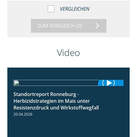
VERGLEICHEN
ZUM VERGLEICH
(0)
Video
Standortreport Ronneburg -
7:01
Herbizidstrategien im Mais unter
Resistenzdruck und Wirkstoffwegfall
20.04.2026