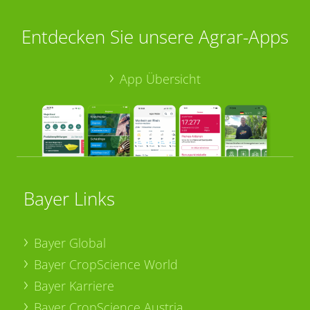
Entdecken Sie unsere Agrar-Apps
App Übersicht
Bayer Links
Bayer Global
Bayer CropScience World
Bayer Karriere
Bayer CropScience Austria