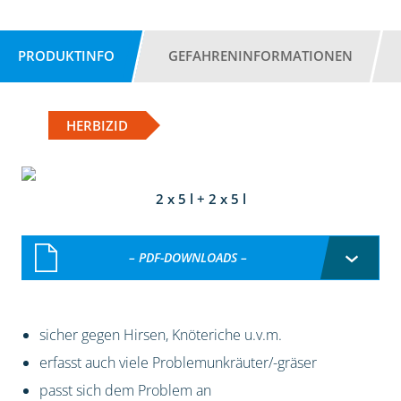
PRODUKTINFO
GEFAHRENINFORMATIONEN
HERBIZID
2 x 5 l + 2 x 5 l
– PDF-DOWNLOADS –
sicher gegen Hirsen, Knöteriche u.v.m.
erfasst auch viele Problemunkräuter/-gräser
passt sich dem Problem an