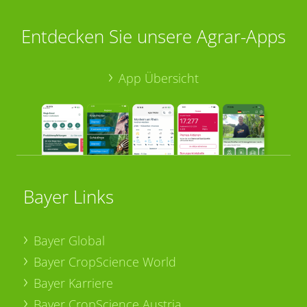
Entdecken Sie unsere Agrar-Apps
App Übersicht
Bayer Links
Bayer Global
Bayer CropScience World
Bayer Karriere
Bayer CropScience Austria