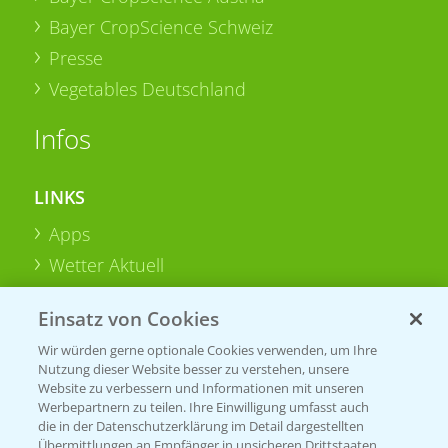
Bayer CropScience Schweiz
Presse
Vegetables Deutschland
Infos
LINKS
Apps
Wetter Aktuell
Einsatz von Cookies
BROSCHÜREN
Wir würden gerne optionale Cookies verwenden, um Ihre
Ackerbau
Nutzung dieser Website besser zu verstehen, unsere
Saatgut
Website zu verbessern und Informationen mit unseren
Werbepartnern zu teilen. Ihre Einwilligung umfasst auch
Sonderkulturen
die in der Datenschutzerklärung im Detail dargestellten
Übermittlungen an Empfänger in unsicheren Drittstaaten,