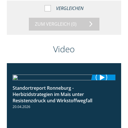
VERGLEICHEN
ZUM VERGLEICH
(0)
Video
Standortreport Ronneburg -
7:01
Herbizidstrategien im Mais unter
Resistenzdruck und Wirkstoffwegfall
20.04.2026