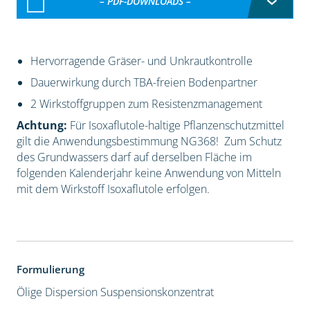
– PDF-DOWNLOADS –
Hervorragende Gräser- und Unkrautkontrolle
Dauerwirkung durch TBA-freien Bodenpartner
2 Wirkstoffgruppen zum Resistenzmanagement
Achtung:
Für Isoxaflutole-haltige Pflanzenschutzmittel
gilt die Anwendungsbestimmung NG368! Zum Schutz
des Grundwassers darf auf derselben Fläche im
folgenden Kalenderjahr keine Anwendung von Mitteln
mit dem Wirkstoff Isoxaflutole erfolgen.
Formulierung
Ölige Dispersion
Suspensionskonzentrat