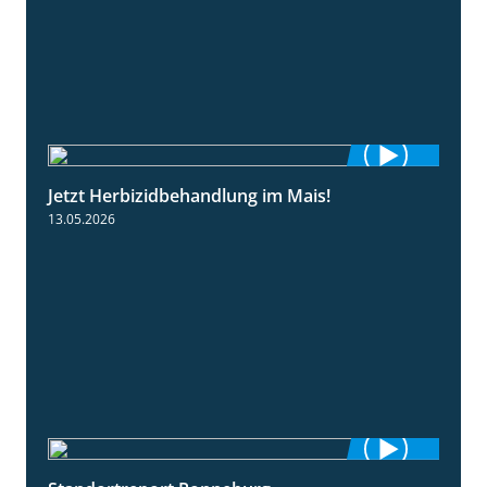
Jetzt Herbizidbehandlung im Mais!
1:11
13.05.2026