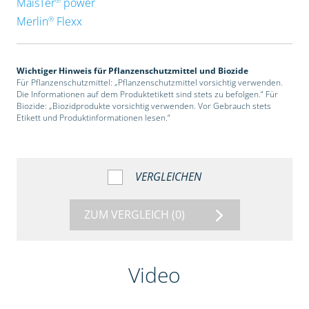
MaisTer
power
®
Merlin
Flexx
Wichtiger Hinweis für Pflanzenschutzmittel und Biozide
Für Pflanzenschutzmittel: „Pflanzenschutzmittel vorsichtig verwenden.
Die Informationen auf dem Produktetikett sind stets zu befolgen.“ Für
Biozide: „Biozidprodukte vorsichtig verwenden. Vor Gebrauch stets
Etikett und Produktinformationen lesen.“
VERGLEICHEN
ZUM VERGLEICH
(0)
Video