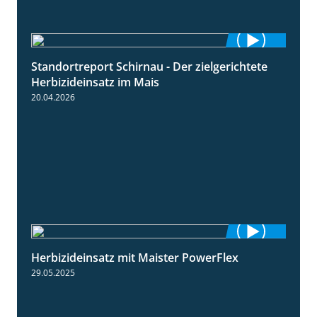
Standortreport Schirnau - Der zielgerichtete
9:27
Herbizideinsatz im Mais
20.04.2026
Herbizideinsatz mit Maister PowerFlex
1:11
29.05.2025