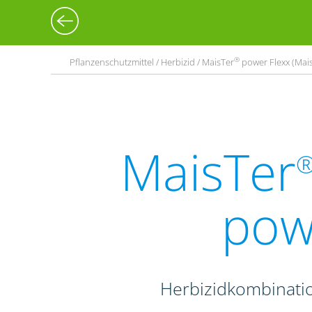
®
Pflanzenschutzmittel / Herbizid / MaisTer
power Flexx (Mai
MaisTer
pow
Herbizidkombinati