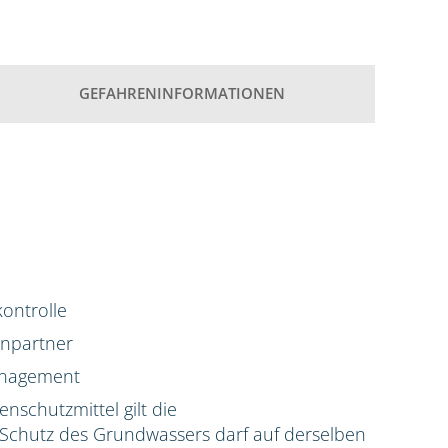
GEFAHRENINFORMATIONEN
ontrolle
enpartner
anagement
enschutzmittel gilt die
hutz des Grundwassers darf auf derselben