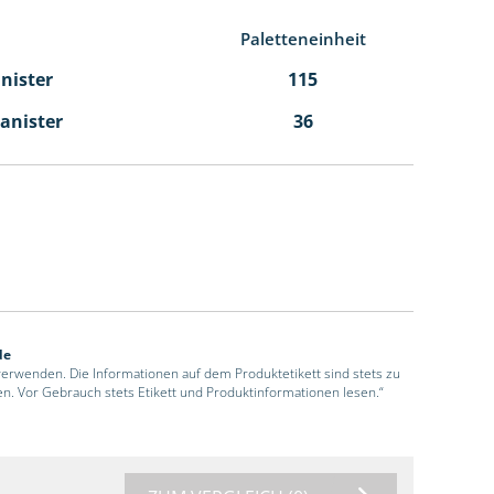
Paletteneinheit
anister
115
Kanister
36
de
 verwenden. Die Informationen auf dem Produktetikett sind stets zu
en. Vor Gebrauch stets Etikett und Produktinformationen lesen.“