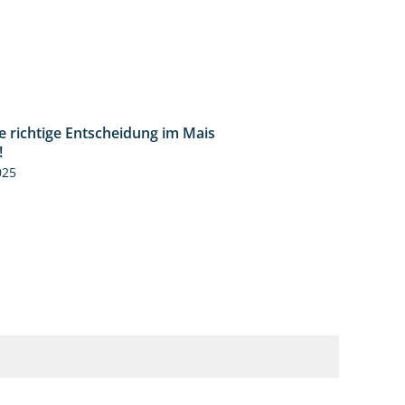
ie richtige Entscheidung im Mais
2:42
!
025