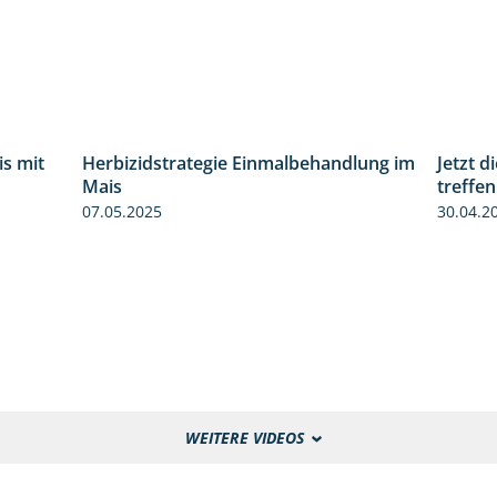
s mit
Herbizidstrategie Einmalbehandlung im
Jetzt d
1:02
1:45
Mais
treffen
07.05.2025
30.04.2
WEITERE VIDEOS