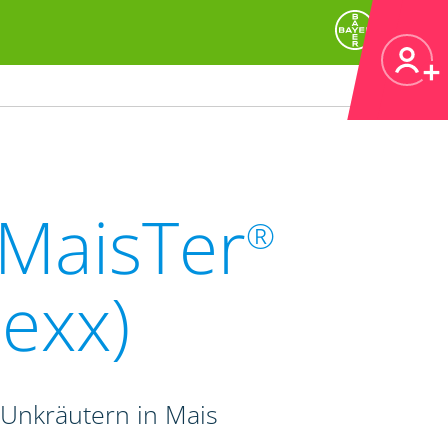
(MaisTer
®
exx)
Unkräutern in Mais