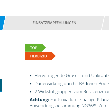
EINSATZEMPFEHLUNGEN
TOP
HERBIZID
Hervorragende Gräser- und Unkrautk
Dauerwirkung durch TBA-freien Bod
2 Wirkstoffgruppen zum Resistenzm
Achtung:
Für Isoxaflutole-haltige Pflanz
Anwendungsbestimmung NG368! Zum Sc