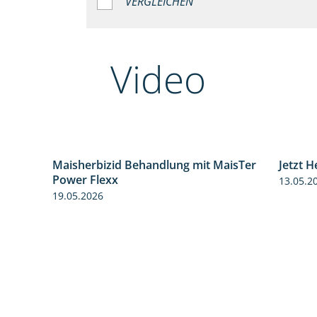
VERGLEICHEN
Video
Maisherbizid Behandlung mit MaisTer
Jetzt 
1:19
1:16
Power Flexx
13.05.2
19.05.2026