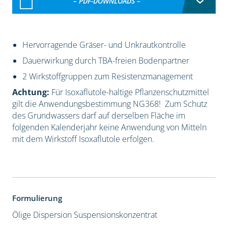
– PDF-DOWNLOADS –
Hervorragende Gräser- und Unkrautkontrolle
Dauerwirkung durch TBA-freien Bodenpartner
2 Wirkstoffgruppen zum Resistenzmanagement
Achtung:
Für Isoxaflutole-haltige Pflanzenschutzmittel
gilt die Anwendungsbestimmung NG368! Zum Schutz
des Grundwassers darf auf derselben Fläche im
folgenden Kalenderjahr keine Anwendung von Mitteln
mit dem Wirkstoff Isoxaflutole erfolgen.
Formulierung
Ölige Dispersion
Suspensionskonzentrat