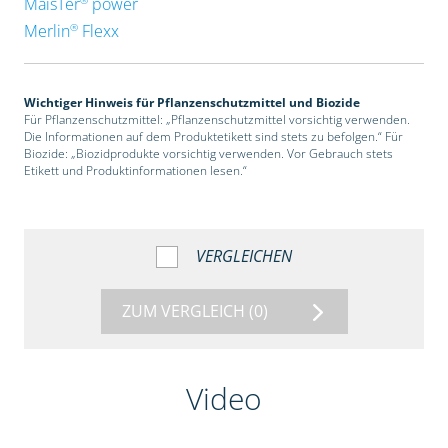
MaisTer
power
®
Merlin
Flexx
Wichtiger Hinweis für Pflanzenschutzmittel und Biozide
Für Pflanzenschutzmittel: „Pflanzenschutzmittel vorsichtig verwenden.
Die Informationen auf dem Produktetikett sind stets zu befolgen.“ Für
Biozide: „Biozidprodukte vorsichtig verwenden. Vor Gebrauch stets
Etikett und Produktinformationen lesen.“
VERGLEICHEN
ZUM VERGLEICH
(0)
Video