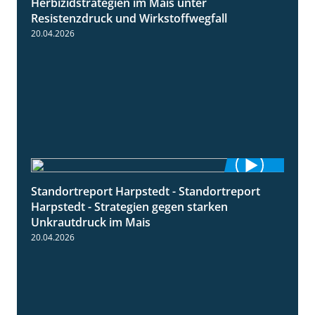
Standortreport Ronneburg -
7:01
Herbizidstrategien im Mais unter
Resistenzdruck und Wirkstoffwegfall
20.04.2026
Standortreport Harpstedt - Standortreport
9:11
Harpstedt - Strategien gegen starken
Unkrautdruck im Mais
20.04.2026