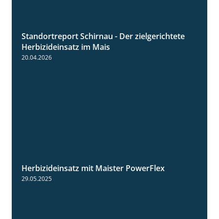
Standortreport Schirnau - Der zielgerichtete
9:27
Herbizideinsatz im Mais
20.04.2026
Herbizideinsatz mit Maister PowerFlex
1:11
29.05.2025