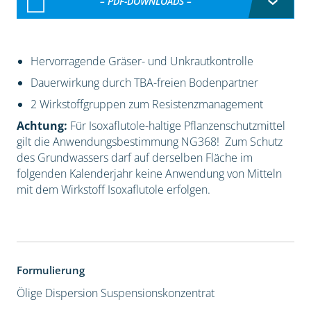
– PDF-DOWNLOADS –
Hervorragende Gräser- und Unkrautkontrolle
Dauerwirkung durch TBA-freien Bodenpartner
2 Wirkstoffgruppen zum Resistenzmanagement
Achtung:
Für Isoxaflutole-haltige Pflanzenschutzmittel
gilt die Anwendungsbestimmung NG368! Zum Schutz
des Grundwassers darf auf derselben Fläche im
folgenden Kalenderjahr keine Anwendung von Mitteln
mit dem Wirkstoff Isoxaflutole erfolgen.
Formulierung
Ölige Dispersion
Suspensionskonzentrat