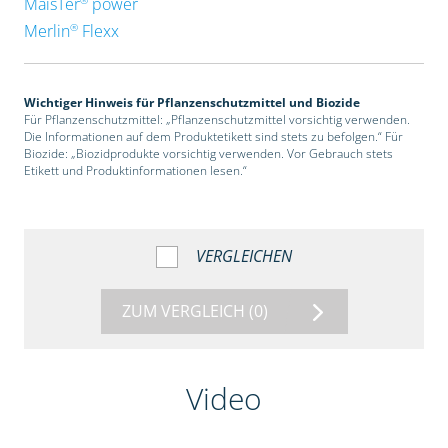
MaisTer
power
®
Merlin
Flexx
Wichtiger Hinweis für Pflanzenschutzmittel und Biozide
Für Pflanzenschutzmittel: „Pflanzenschutzmittel vorsichtig verwenden.
Die Informationen auf dem Produktetikett sind stets zu befolgen.“ Für
Biozide: „Biozidprodukte vorsichtig verwenden. Vor Gebrauch stets
Etikett und Produktinformationen lesen.“
VERGLEICHEN
ZUM VERGLEICH
(0)
Video