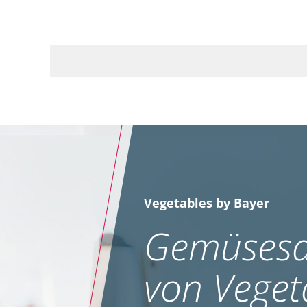
Vegetables by Bayer
Gemüsesa
von Veget