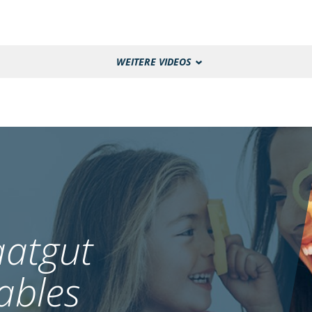
WEITERE VIDEOS
atgut
ables