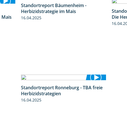
Standortreport Bäumenheim -
Stando
9:27
5:42
m Mais
Herbizidstrategie im Mais
Die He
16.04.2025
16.04.2
Standortreport Ronneburg - TBA freie
4:17
Herbizidstrategien
16.04.2025