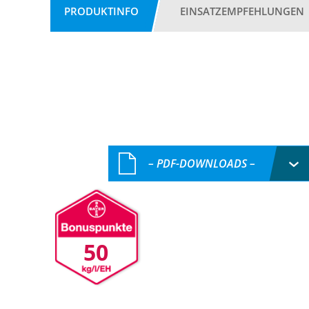
PRODUKTINFO
EINSATZEMPFEHLUNGEN
– PDF-DOWNLOADS –
50