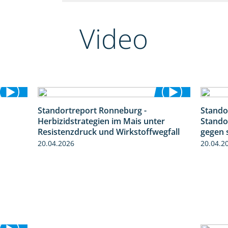
Video
Standortreport Ronneburg -
Stando
1:19
7:01
Herbizidstrategien im Mais unter
Stando
Resistenzdruck und Wirkstoffwegfall
gegen 
20.04.2026
20.04.2