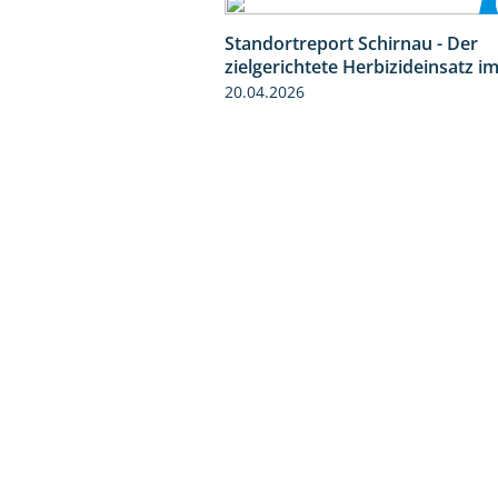
Standortreport Schirnau - Der
zielgerichtete Herbizideinsatz i
20.04.2026