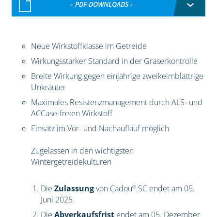
– PDF-DOWNLOADS –
Neue Wirkstoffklasse im Getreide
Wirkungsstarker Standard in der Gräserkontrolle
Breite Wirkung gegen einjährige zweikeimblättrige
Unkräuter
Maximales Resistenzmanagement durch ALS- und
ACCase-freien Wirkstoff
Einsatz im Vor- und Nachauflauf möglich
Zugelassen in den wichtigsten
Wintergetreidekulturen
®
Die
Zulassung
von Cadou
SC endet am 05.
Juni 2025.
Die
Abverkaufsfrist
endet am 05. Dezember