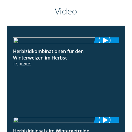
Video
Herbizidkombinationen für den
2:37
Winterweizen im Herbst
17.10.2025
Herbizideinsatz im Wintergetreide
2:32