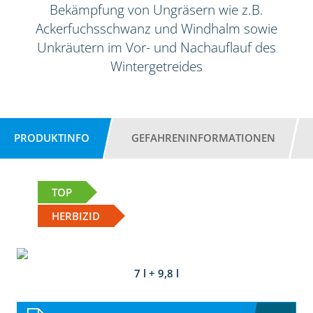
Bekämpfung von Ungräsern wie z.B.
Ackerfuchsschwanz und Windhalm sowie
Unkräutern im Vor- und Nachauflauf des
Wintergetreides
PRODUKTINFO
GEFAHRENINFORMATIONEN
TOP
HERBIZID
7 l + 9,8 l