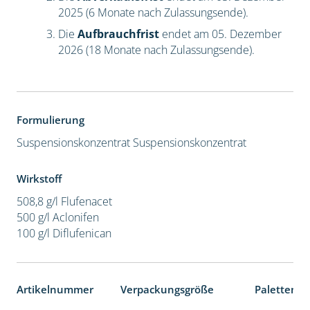
2025 (6 Monate nach Zulassungsende).
Die
Aufbrauchfrist
endet am 05. Dezember
2026 (18 Monate nach Zulassungsende).
Formulierung
Suspensionskonzentrat
Suspensionskonzentrat
Wirkstoff
508,8 g/l Flufenacet
500 g/l Aclonifen
100 g/l Diflufenican
Artikelnummer
Verpackungsgröße
Palettenei