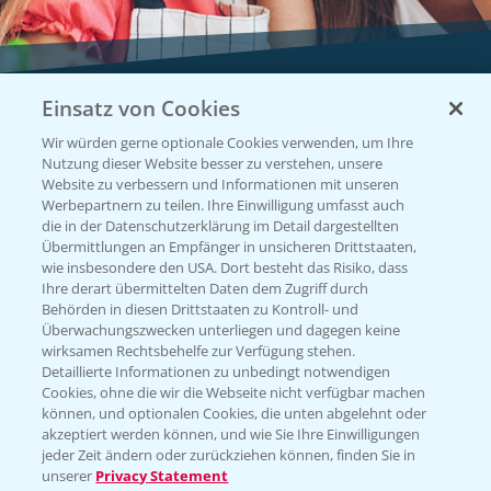
Einsatz von Cookies
Vegetables by Bayer
Wir würden gerne optionale Cookies verwenden, um Ihre
Gemüsesaatgut von
Nutzung dieser Website besser zu verstehen, unsere
Website zu verbessern und Informationen mit unseren
Vegetables Bayer
Werbepartnern zu teilen. Ihre Einwilligung umfasst auch
die in der Datenschutzerklärung im Detail dargestellten
Übermittlungen an Empfänger in unsicheren Drittstaaten,
wie insbesondere den USA. Dort besteht das Risiko, dass
WEBSITE BESUCHEN
Ihre derart übermittelten Daten dem Zugriff durch
Behörden in diesen Drittstaaten zu Kontroll- und
Überwachungszwecken unterliegen und dagegen keine
wirksamen Rechtsbehelfe zur Verfügung stehen.
Detaillierte Informationen zu unbedingt notwendigen
Cookies, ohne die wir die Webseite nicht verfügbar machen
können, und optionalen Cookies, die unten abgelehnt oder
akzeptiert werden können, und wie Sie Ihre Einwilligungen
jeder Zeit ändern oder zurückziehen können, finden Sie in
unserer
Privacy Statement