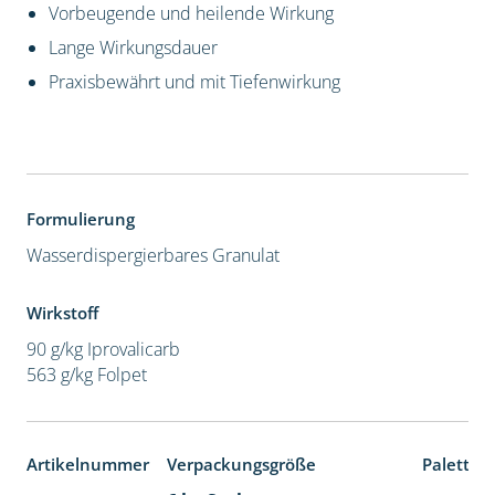
Vorbeugende und heilende Wirkung
Lange Wirkungsdauer
Praxisbewährt und mit Tiefenwirkung
Formulierung
Wasserdispergierbares Granulat
Wirkstoff
90 g/kg Iprovalicarb
563 g/kg Folpet
Artikelnummer
Verpackungsgröße
Paletten