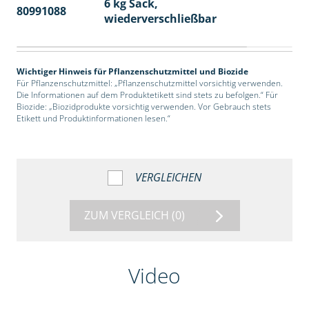
6 kg Sack,
80991088
14
wiederverschließbar
Wichtiger Hinweis für Pflanzenschutzmittel und Biozide
Für Pflanzenschutzmittel: „Pflanzenschutzmittel vorsichtig verwenden.
Die Informationen auf dem Produktetikett sind stets zu befolgen.“ Für
Biozide: „Biozidprodukte vorsichtig verwenden. Vor Gebrauch stets
Etikett und Produktinformationen lesen.“
VERGLEICHEN
ZUM VERGLEICH
(0)
Video