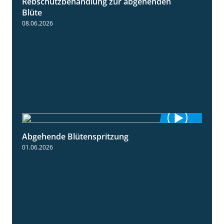
Rebschutzbehandlung zur abgehenden
3:06
Blüte
08.06.2026
Abgehende Blütenspritzung
2:08
01.06.2026