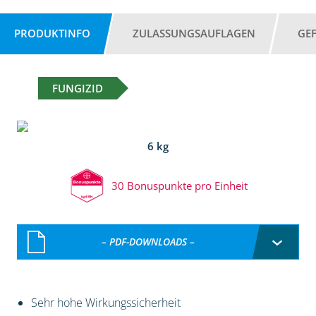
PRODUKTINFO
ZULASSUNGSAUFLAGEN
GE
FUNGIZID
6 kg
30 Bonuspunkte pro Einheit
– PDF-DOWNLOADS –
Sehr hohe Wirkungssicherheit