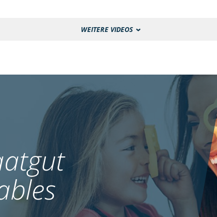
WEITERE VIDEOS
atgut
ables