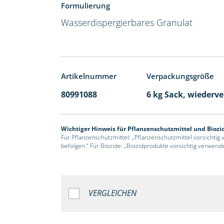
Formulierung
Wasserdispergierbares Granulat
Artikelnummer
Verpackungsgröße
80991088
6 kg Sack, wiederv
Wichtiger Hinweis für Pflanzenschutzmittel und Biozi
Für Pflanzenschutzmittel: „Pflanzenschutzmittel vorsichtig
befolgen.“ Für Biozide: „Biozidprodukte vorsichtig verwend
VERGLEICHEN