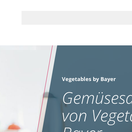
Vegetables by Bayer
Gemüsesa
von Veget