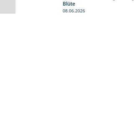
Rebschutzbehandlung zur abge
Blüte
08.06.2026