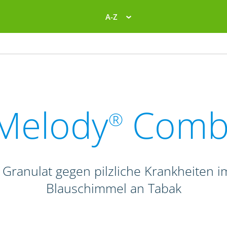
A-Z
Melody
Comb
®
 Granulat gegen pilzliche Krankheiten 
Blauschimmel an Tabak