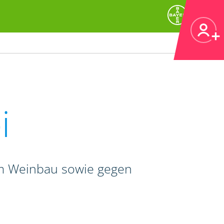
i
im Weinbau sowie gegen