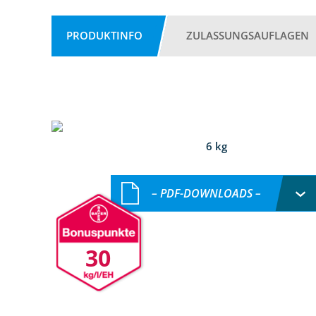
PRODUKTINFO
ZULASSUNGSAUFLAGEN
6 kg
– PDF-DOWNLOADS –
30