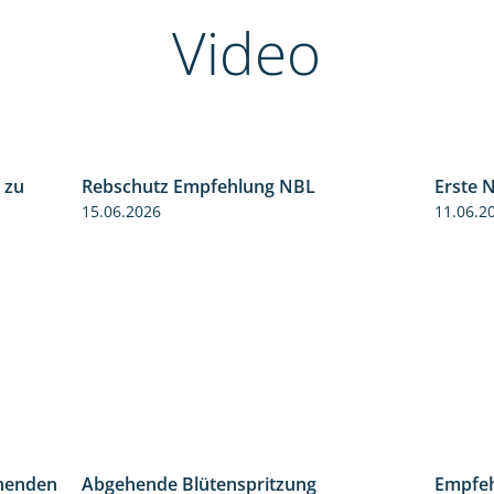
Video
 zu
Rebschutz Empfehlung NBL
Erste 
5:04
3:58
15.06.2026
11.06.2