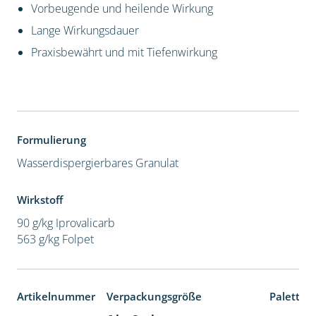
Vorbeugende und heilende Wirkung
Lange Wirkungsdauer
Praxisbewährt und mit Tiefenwirkung
Formulierung
Wasserdispergierbares Granulat
Wirkstoff
90 g/kg Iprovalicarb
563 g/kg Folpet
Artikelnummer
Verpackungsgröße
Paletten