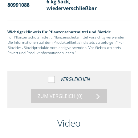
6 kg Sack,
80991088
14
wiederverschließbar
Wichtiger Hinweis für Pflanzenschutzmittel und Biozide
Für Pflanzenschutzmittel: „Pflanzenschutzmittel vorsichtig verwenden.
Die Informationen auf dem Produktetikett sind stets zu befolgen.“ Für
Biozide: „Biozidprodukte vorsichtig verwenden. Vor Gebrauch stets
Etikett und Produktinformationen lesen.“
VERGLEICHEN
ZUM VERGLEICH
(0)
Video