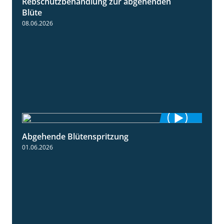
Rebschutzbehandlung zur abgehenden
3:06
Blüte
08.06.2026
Abgehende Blütenspritzung
2:08
01.06.2026