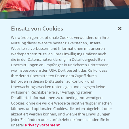
Einsatz von Cookies
Vegetables by Bayer
Wir würden gerne optionale Cookies verwenden, um Ihre
Gemüsesaatgut von
Nutzung dieser Website besser zu verstehen, unsere
Website zu verbessern und Informationen mit unseren
Vegetables Bayer
Werbepartnern zu teilen. Ihre Einwilligung umfasst auch
die in der Datenschutzerklärung im Detail dargestellten
Übermittlungen an Empfänger in unsicheren Drittstaaten,
wie insbesondere den USA. Dort besteht das Risiko, dass
WEBSITE BESUCHEN
Ihre derart übermittelten Daten dem Zugriff durch
Behörden in diesen Drittstaaten zu Kontroll- und
Überwachungszwecken unterliegen und dagegen keine
wirksamen Rechtsbehelfe zur Verfügung stehen.
Detaillierte Informationen zu unbedingt notwendigen
Cookies, ohne die wir die Webseite nicht verfügbar machen
können, und optionalen Cookies, die unten abgelehnt oder
akzeptiert werden können, und wie Sie Ihre Einwilligungen
jeder Zeit ändern oder zurückziehen können, finden Sie in
unserer
Privacy Statement