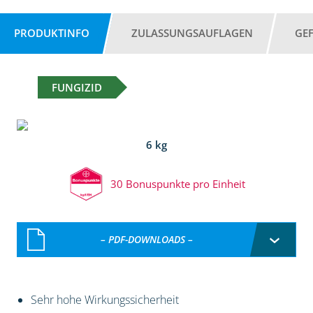
PRODUKTINFO
ZULASSUNGSAUFLAGEN
GE
FUNGIZID
6 kg
30 Bonuspunkte pro Einheit
– PDF-DOWNLOADS –
Sehr hohe Wirkungssicherheit