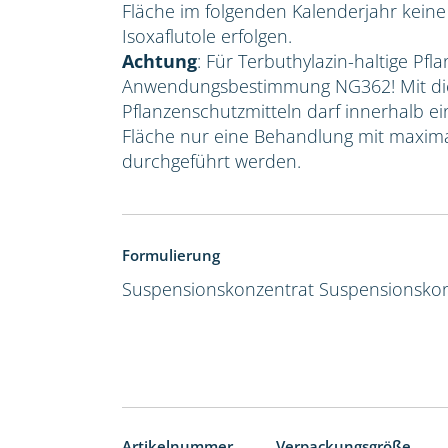
Fläche im folgenden Kalenderjahr kein
Isoxaflutole erfolgen.
Achtung
: Für Terbuthylazin-haltige Pfla
Anwendungsbestimmung NG362! Mit die
Pflanzenschutzmitteln darf innerhalb e
Fläche nur eine Behandlung mit maxima
durchgeführt werden.
Formulierung
Suspensionskonzentrat
Suspensionskon
Artikelnummer
Verpackungsgröße