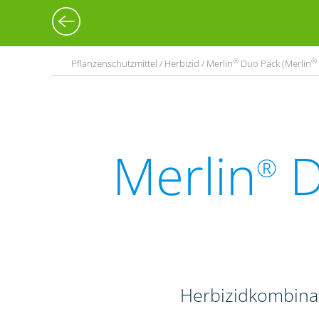
®
®
Pflanzenschutzmittel / Herbizid / Merlin
Duo Pack (Merlin
Merlin
D
®
Herbizidkombina