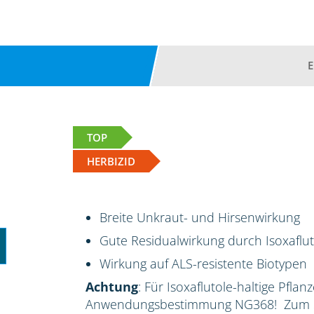
TOP
HERBIZID
Breite Unkraut- und Hirsenwirkung
Gute Residualwirkung durch Isoxaflut
Wirkung auf ALS-resistente Biotypen
Achtung
: Für Isoxaflutole-haltige Pflan
Anwendungsbestimmung NG368! Zum Sc