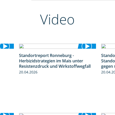
Video
Standortreport Ronneburg -
Stando
2:23
7:01
Herbizidstrategien im Mais unter
Stando
Resistenzdruck und Wirkstoffwegfall
gegen 
20.04.2026
20.04.2