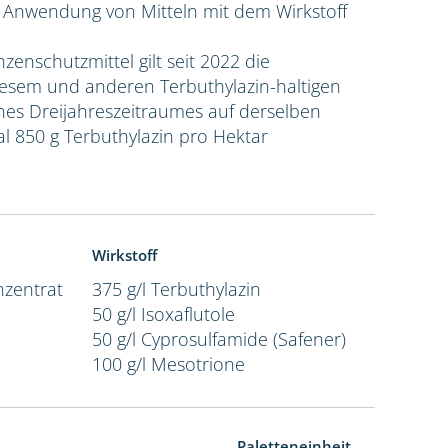
e Anwendung von Mitteln mit dem Wirkstoff
nzenschutzmittel gilt seit 2022 die
sem und anderen Terbuthylazin-haltigen
ines Dreijahreszeitraumes auf derselben
l 850 g Terbuthylazin pro Hektar
Wirkstoff
zentrat
375 g/l Terbuthylazin
50 g/l Isoxaflutole
50 g/l Cyprosulfamide (Safener)
100 g/l Mesotrione
Paletteneinheit