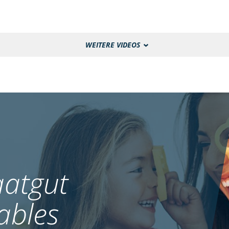
WEITERE VIDEOS
atgut
ables