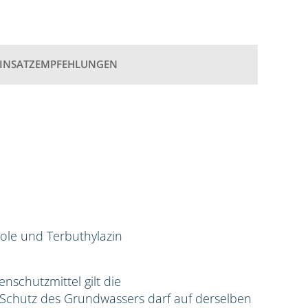
EINSATZEMPFEHLUNGEN
ole und Terbuthylazin
zenschutzmittel gilt die
hutz des Grundwassers darf auf derselben