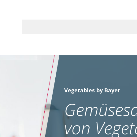
Vegetables by Bayer
Gemüsesa
von Veget