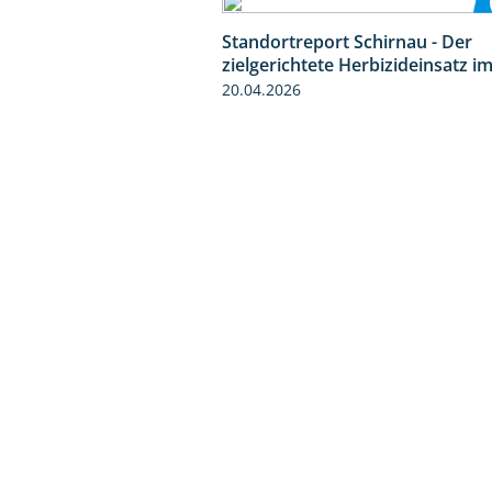
Standortreport Schirnau - Der
zielgerichtete Herbizideinsatz i
20.04.2026