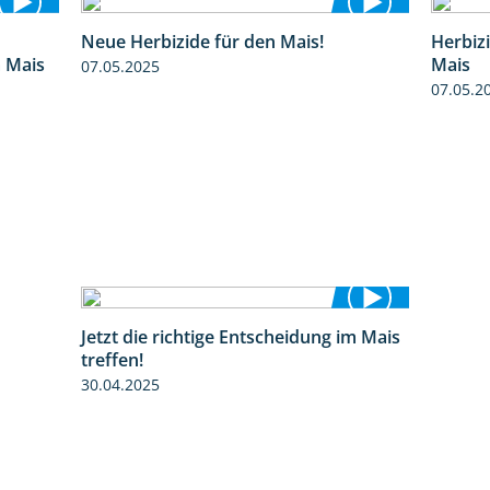
Neue Herbizide für den Mais!
Herbiz
9:27
3:11
m Mais
Mais
07.05.2025
07.05.2
Jetzt die richtige Entscheidung im Mais
2:42
treffen!
30.04.2025