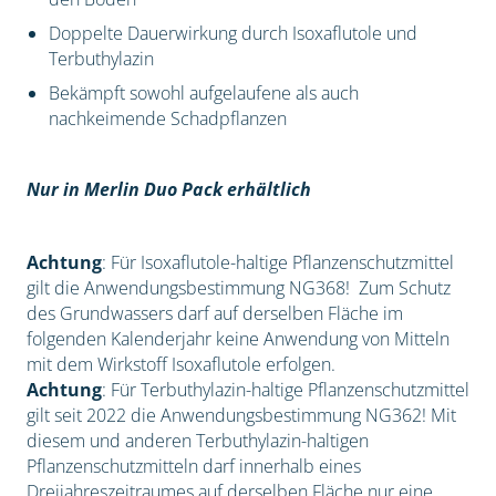
Doppelte Dauerwirkung durch Isoxaflutole und
Terbuthylazin
Bekämpft sowohl aufgelaufene als auch
nachkeimende Schadpflanzen
Nur in Merlin Duo Pack erhältlich
Achtung
: Für Isoxaflutole-haltige Pflanzenschutzmittel
gilt die Anwendungsbestimmung NG368! Zum Schutz
des Grundwassers darf auf derselben Fläche im
folgenden Kalenderjahr keine Anwendung von Mitteln
mit dem Wirkstoff Isoxaflutole erfolgen.
Achtung
: Für Terbuthylazin-haltige Pflanzenschutzmittel
gilt seit 2022 die Anwendungsbestimmung NG362! Mit
diesem und anderen Terbuthylazin-haltigen
Pflanzenschutzmitteln darf innerhalb eines
Dreijahreszeitraumes auf derselben Fläche nur eine