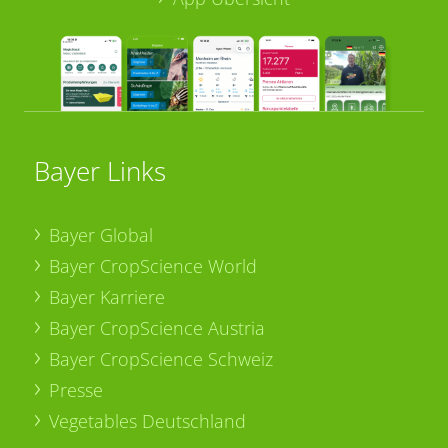
Bayer Links
Bayer Global
Bayer CropScience World
Bayer Karriere
Bayer CropScience Austria
Bayer CropScience Schweiz
Presse
Vegetables Deutschland