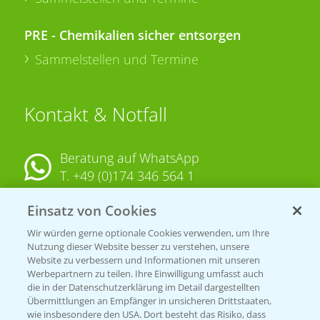
PRE - Chemikalien sicher entsorgen
Sammelstellen und Termine
Kontakt & Notfall
Beratung auf WhatsApp
T.
+49 (0)174 346 564 1
Einsatz von Cookies
KONTAKT
Wir würden gerne optionale Cookies verwenden, um Ihre
Nutzung dieser Website besser zu verstehen, unsere
Hilfe in Notfällen
Website zu verbessern und Informationen mit unseren
Werbepartnern zu teilen. Ihre Einwilligung umfasst auch
T.
+49 (0)214/30-20220
die in der Datenschutzerklärung im Detail dargestellten
Übermittlungen an Empfänger in unsicheren Drittstaaten,
wie insbesondere den USA. Dort besteht das Risiko, dass