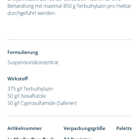
Behandlung mit maximal 850 g Terbuthylazin pro Hektar
durchgeführt werden.
Formulierung
Suspensionskonzentrat
Wirkstoff
375 g/l Terbuthylazin
50 g/l Isoxaflutole
50 g/l Cyprosulfamide (Safener)
Artikelnummer
Verpackungsgröße
Palettene