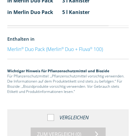
in Merlin Duo Pack
3 l Kanister
in Merlin Duo Pack
5 l Kanister
Enthalten in
®
®
®
Merlin
Duo Pack (Merlin
Duo + Fluva
100)
Wichtiger Hinweis für Pflanzenschutzmittel und Biozide
Für Pflanzenschutzmittel: „Pflanzenschutzmittel vorsichtig verwenden.
Die Informationen auf dem Produktetikett sind stets zu befolgen.“ Für
Biozide: „Biozidprodukte vorsichtig verwenden. Vor Gebrauch stets
Etikett und Produktinformationen lesen.“
VERGLEICHEN
ZUM VERGLEICH
(0)