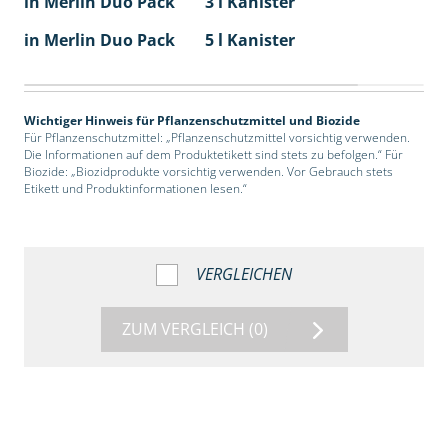
in Merlin Duo Pack
3 l Kanister
in Merlin Duo Pack
5 l Kanister
Wichtiger Hinweis für Pflanzenschutzmittel und Biozide
Für Pflanzenschutzmittel: „Pflanzenschutzmittel vorsichtig verwenden.
Die Informationen auf dem Produktetikett sind stets zu befolgen.“ Für
Biozide: „Biozidprodukte vorsichtig verwenden. Vor Gebrauch stets
Etikett und Produktinformationen lesen.“
VERGLEICHEN
ZUM VERGLEICH
(0)