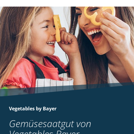
Vegetables by Bayer
Gemüsesaatgut von
Vegetables Bayer