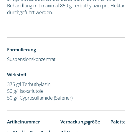
Behandlung mit maximal 850 g Terbuthylazin pro Hektar
durchgeführt werden.
Formulierung
Suspensionskonzentrat
Wirkstoff
375 g/l Terbuthylazin
50 g/l Isoxaflutole
50 g/l Cyprosulfamide (Safener)
Artikelnummer
Verpackungsgröße
Palettene