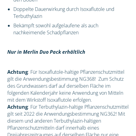
Doppelte Dauerwirkung durch Isoxaflutole und
Terbuthylazin
Bekämpft sowohl aufgelaufene als auch
nachkeimende Schadpflanzen
Nur in Merlin Duo Pack erhältlich
Achtung
: Für Isoxaflutole-haltige Pflanzenschutzmittel
gilt die Anwendungsbestimmung NG368! Zum Schutz
des Grundwassers darf auf derselben Fläche im
folgenden Kalenderjahr keine Anwendung von Mitteln
mit dem Wirkstoff Isoxaflutole erfolgen.
Achtung
: Für Terbuthylazin-haltige Pflanzenschutzmittel
gilt seit 2022 die Anwendungsbestimmung NG362! Mit
diesem und anderen Terbuthylazin-haltigen
Pflanzenschutzmitteln darf innerhalb eines
Dreijahreszeitraumes auf derselben Fläche nur eine