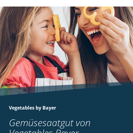
Vegetables by Bayer
Gemüsesaatgut von
Vegetables Bayer