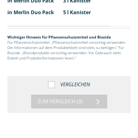
in Merlin Duo Pack
3 l Kanister
in Merlin Duo Pack
5 l Kanister
Wichtiger Hinweis für Pflanzenschutzmittel und Biozide
Für Pflanzenschutzmittel: „Pflanzenschutzmittel vorsichtig verwenden.
Die Informationen auf dem Produktetikett sind stets zu befolgen.“ Für
Biozide: „Biozidprodukte vorsichtig verwenden. Vor Gebrauch stets
Etikett und Produktinformationen lesen.“
VERGLEICHEN
ZUM VERGLEICH
(0)