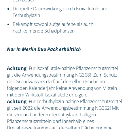
Doppelte Dauerwirkung durch Isoxaflutole und
Terbuthylazin
Bekämpft sowohl aufgelaufene als auch
nachkeimende Schadpflanzen
Nur in Merlin Duo Pack erhältlich
Achtung
: Für Isoxaflutole-haltige Pflanzenschutzmittel
gilt die Anwendungsbestimmung NG368! Zum Schutz
des Grundwassers darf auf derselben Fläche im
folgenden Kalenderjahr keine Anwendung von Mitteln
mit dem Wirkstoff Isoxaflutole erfolgen.
Achtung
: Für Terbuthylazin-haltige Pflanzenschutzmittel
gilt seit 2022 die Anwendungsbestimmung NG362! Mit
diesem und anderen Terbuthylazin-haltigen
Pflanzenschutzmitteln darf innerhalb eines
Dreijahreszeitraumes auf derselben Fläche nur eine