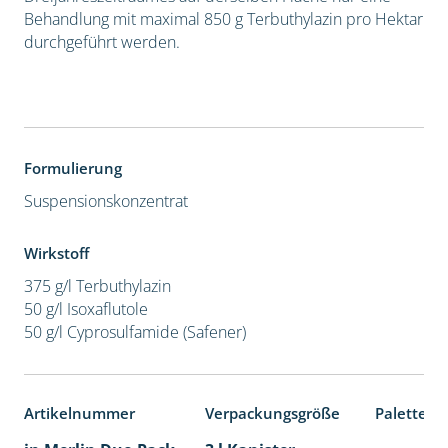
Behandlung mit maximal 850 g Terbuthylazin pro Hektar
durchgeführt werden.
Formulierung
Suspensionskonzentrat
Wirkstoff
375 g/l Terbuthylazin
50 g/l Isoxaflutole
50 g/l Cyprosulfamide (Safener)
Artikelnummer
Verpackungsgröße
Palettene