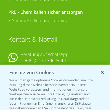
PRE - Chemikalien sicher entsorgen
Sammelstellen und Termine
Kontakt & Notfall
Beratung auf WhatsApp
T.
+49 (0)174 346 564 1
Einsatz von Cookies
KONTAKT
Wir würden gerne optionale Cookies verwenden, um Ihre
Nutzung dieser Website besser zu verstehen, unsere
Hilfe in Notfällen
Website zu verbessern und Informationen mit unseren
Werbepartnern zu teilen. Ihre Einwilligung umfasst auch
T.
+49 (0)214/30-20220
die in der Datenschutzerklärung im Detail dargestellten
Übermittlungen an Empfänger in unsicheren Drittstaaten,
wie insbesondere den USA. Dort besteht das Risiko, dass