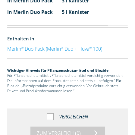
in Merlin Duo Pack
3 l Kanister
in Merlin Duo Pack
5 l Kanister
Enthalten in
®
®
®
Merlin
Duo Pack (Merlin
Duo + Fluva
100)
Wichtiger Hinweis für Pflanzenschutzmittel und Biozide
Für Pflanzenschutzmittel: „Pflanzenschutzmittel vorsichtig verwenden.
Die Informationen auf dem Produktetikett sind stets zu befolgen.“ Für
Biozide: „Biozidprodukte vorsichtig verwenden. Vor Gebrauch stets
Etikett und Produktinformationen lesen.“
VERGLEICHEN
ZUM VERGLEICH
(0)