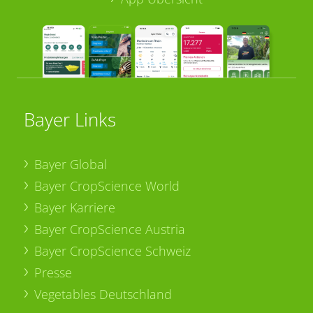
Bayer Links
Bayer Global
Bayer CropScience World
Bayer Karriere
Bayer CropScience Austria
Bayer CropScience Schweiz
Presse
Vegetables Deutschland