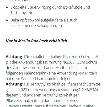
Doppelte Dauerwirkung durch Isoxaflutole und
Terbuthylazin
Bekämpft sowohl aufgelaufene als auch
nachkeimende Schadpflanzen
Nur in Merlin Duo Pack erhältlich
Achtung
: Für Isoxaflutole-haltige Pflanzenschutzmittel
gilt die Anwendungsbestimmung NG368! Zum Schutz
des Grundwassers darf auf derselben Fläche im
folgenden Kalenderjahr keine Anwendung von Mitteln
mit dem Wirkstoff Isoxaflutole erfolgen.
Achtung
: Für Terbuthylazin-haltige Pflanzenschutzmittel
gilt seit 2022 die Anwendungsbestimmung NG362! Mit
diesem und anderen Terbuthylazin-haltigen
Pflanzenschutzmitteln darf innerhalb eines
Dreijahreszeitraumes auf derselben Fläche nur eine