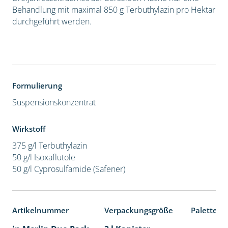
Behandlung mit maximal 850 g Terbuthylazin pro Hektar
durchgeführt werden.
Formulierung
Suspensionskonzentrat
Wirkstoff
375 g/l Terbuthylazin
50 g/l Isoxaflutole
50 g/l Cyprosulfamide (Safener)
Artikelnummer
Verpackungsgröße
Palettene