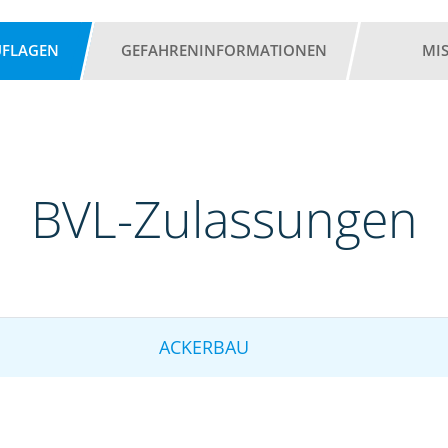
UFLAGEN
GEFAHRENINFORMATIONEN
MI
BVL-Zulassungen
ACKERBAU