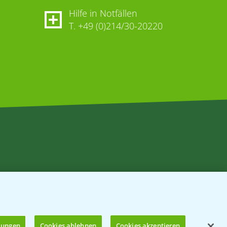
Hilfe in Notfällen
T.
+49 (0)214/30-20220
llungen
Cookies ablehnen
Cookies akzeptieren