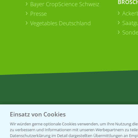
BROSC
Bayer CropScience Schweiz
Acker
Presse
Saatg
Vegetables Deutschland
Sonde
Einsatz von Cookies
Wir würden gerne optionale Cookies verwenden, um Ihre Nutzung dies
zu verbessern und Informationen mit unseren Werbepartnern zu teilen.
Datenschutzerklärung im Detail dargestellten Übermittlungen an Empfä