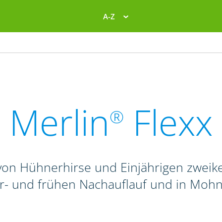
A-Z
Merlin
Flexx
®
on Hühnerhirse und Einjährigen zweike
r- und frühen Nachauflauf und in Mohn