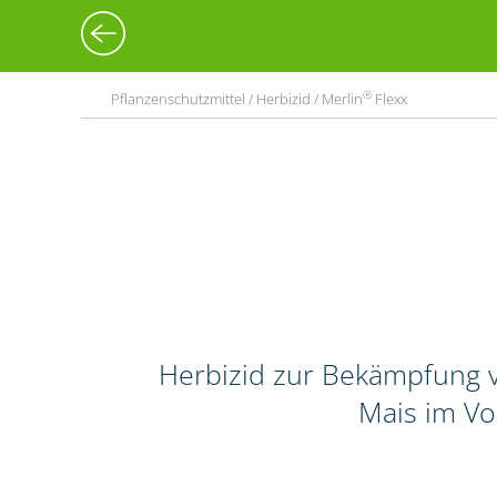
®
Pflanzenschutzmittel / Herbizid / Merlin
Flexx
Herbizid zur Bekämpfung v
Mais im Vo