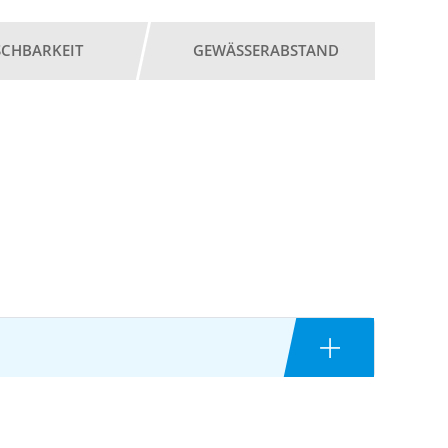
SCHBARKEIT
GEWÄSSERABSTAND