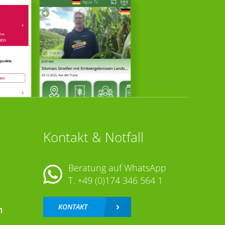
Kontakt & Notfall
Beratung auf WhatsApp
T.
+49 (0)174 346 564 1
KONTAKT
n