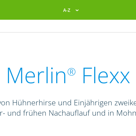
A-Z
Merlin
Flexx
®
on Hühnerhirse und Einjährigen zweike
r- und frühen Nachauflauf und in Mohn