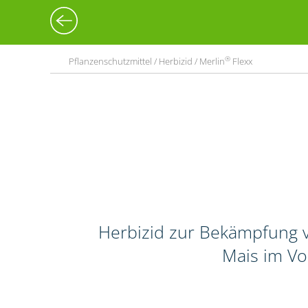
®
Pflanzenschutzmittel / Herbizid / Merlin
Flexx
Herbizid zur Bekämpfung v
Mais im Vo