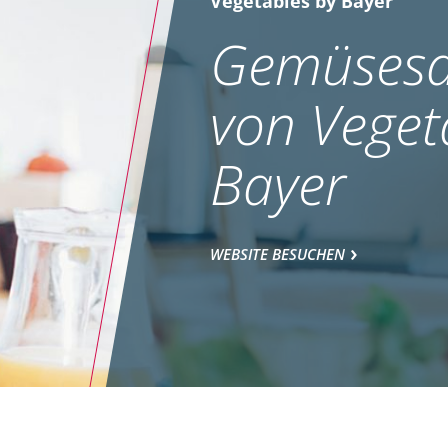
Vegetables by Bayer
Gemüsesa
von Veget
Bayer
WEBSITE BESUCHEN