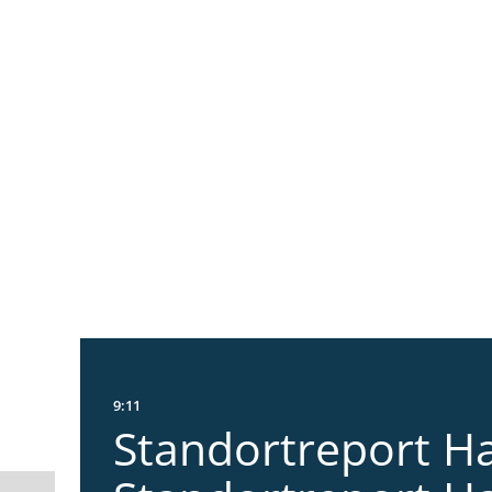
9:11
Standortreport Ha