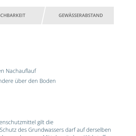
SCHBARKEIT
GEWÄSSERABSTAND
en Nachauflauf
ondere über den Boden
zenschutzmittel gilt die
hutz des Grundwassers darf auf derselben