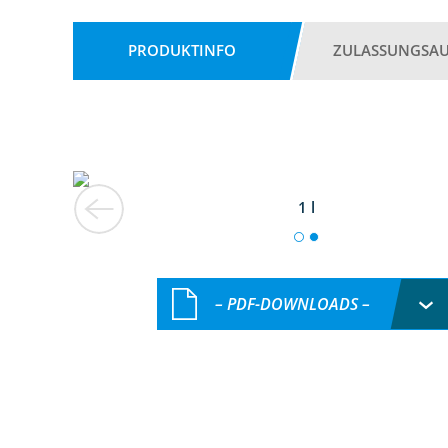
PRODUKTINFO
ZULASSUNGSA
1 l
– PDF-DOWNLOADS –