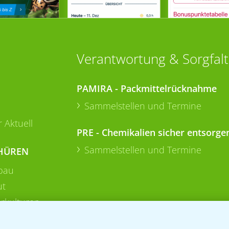
Verantwortung & Sorgfalt
PAMIRA - Packmittelrücknahme
Sammelstellen und Termine
 Aktuell
PRE - Chemikalien sicher entsorge
Sammelstellen und Termine
HÜREN
bau
ut
rkulturen