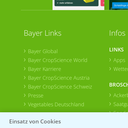
Bayer Links
Infos
LINKS
Bayer Global
Bayer CropScience World
Apps
Bayer Karriere
Wetter
Bayer CropScience Austria
BROSC
Bayer CropScience Schweiz
Acker
Presse
Saatg
Vegetables Deutschland
Sonde
Einsatz von Cookies