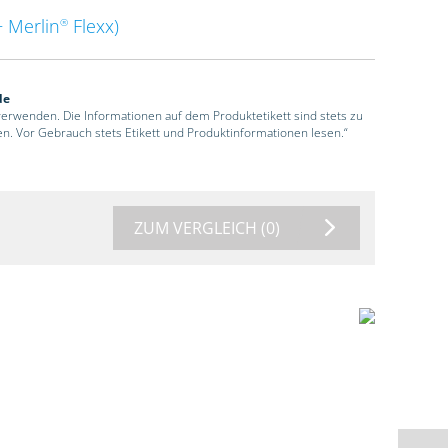
 Merlin
Flexx)
®
de
 verwenden. Die Informationen auf dem Produktetikett sind stets zu
en. Vor Gebrauch stets Etikett und Produktinformationen lesen.“
ZUM VERGLEICH
(0)