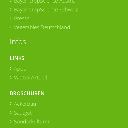
Bayer CropScience Austria
Bayer CropScience Schweiz
Presse
Vegetables Deutschland
Infos
LINKS
Apps
Wetter Aktuell
BROSCHÜREN
Ackerbau
Saatgut
Sonderkulturen