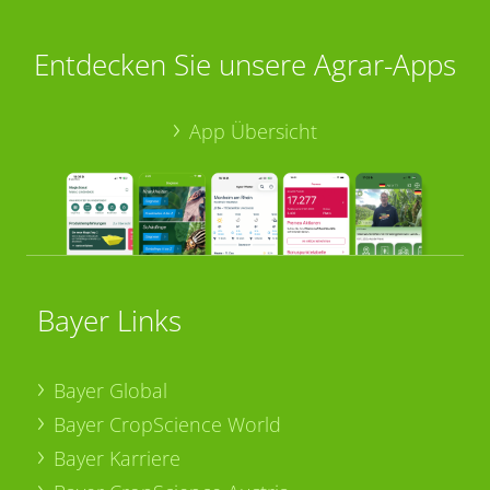
Entdecken Sie unsere Agrar-Apps
App Übersicht
Bayer Links
Bayer Global
Bayer CropScience World
Bayer Karriere