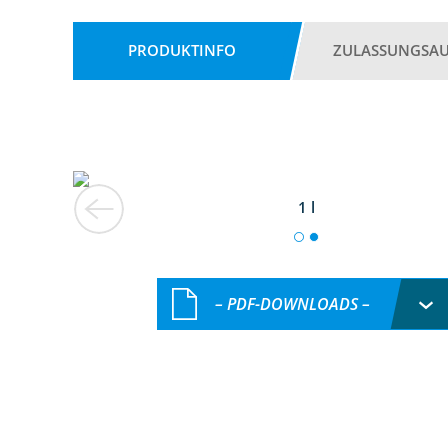
PRODUKTINFO
ZULASSUNGSA
1 l
– PDF-DOWNLOADS –