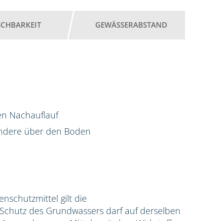
SCHBARKEIT
GEWÄSSERABSTAND
en Nachauflauf
ondere über den Boden
zenschutzmittel gilt die
hutz des Grundwassers darf auf derselben