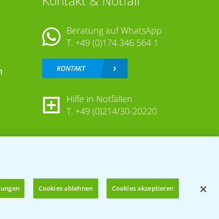
Kontakt & Notfall
Beratung auf WhatsApp
T.
+49 (0)174 346 564 1
KONTAKT
n
Hilfe in Notfällen
T.
+49 (0)214/30-20220
llungen
Cookies ablehnen
Cookies akzeptieren