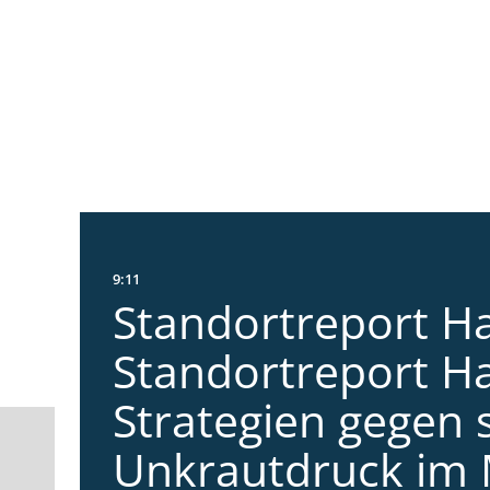
9:11
Standortreport Ha
Standortreport Ha
Strategien gegen 
Unkrautdruck im 