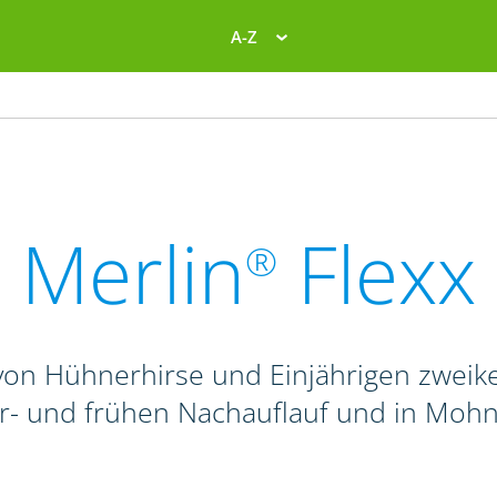
A-Z
Merlin
Flexx
®
on Hühnerhirse und Einjährigen zweike
r- und frühen Nachauflauf und in Mohn