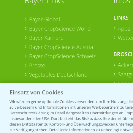
Bayer Links
Infos
LINKS
Bayer Global
Bayer CropScience World
Apps
Bayer Karriere
Wetter
Bayer CropScience Austria
BROSC
Bayer CropScience Schweiz
Acker
Presse
Saatg
Vegetables Deutschland
Sonde
Einsatz von Cookies
Wir würden gerne optionale Cookies verwenden, um Ihre Nutzung dies
zu verbessern und Informationen mit unseren Werbepartnern zu teilen.
Datenschutzerklärung im Detail dargestellten Übermittlungen an Empfä
insbesondere den USA. Dort besteht das Risiko, dass Ihre derart über
diesen Drittstaaten zu Kontroll- und Überwachungszwecken unterlie
zur Verfügung stehen. Detaillierte Informationen zu unbedingt notwen