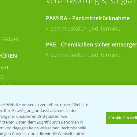
Verantwortung & Sorgfalt
PAMIRA - Packmittelrücknahme
Sammelstellen und Termine
 Aktuell
PRE - Chemikalien sicher entsorge
Sammelstellen und Termine
HÜREN
bau
ut
rkulturen
er Website besser zu verstehen, unsere Website
 Ihre Einwilligung umfasst auch die in der
nger in unsicheren Drittstaaten, wie
Cookie Einste
mittelten Daten dem Zugriff durch Behörden in
gen und dagegen keine wirksamen Rechtsbehelfe
digen Cookies, ohne die wir die Webseite nicht