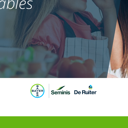
ables