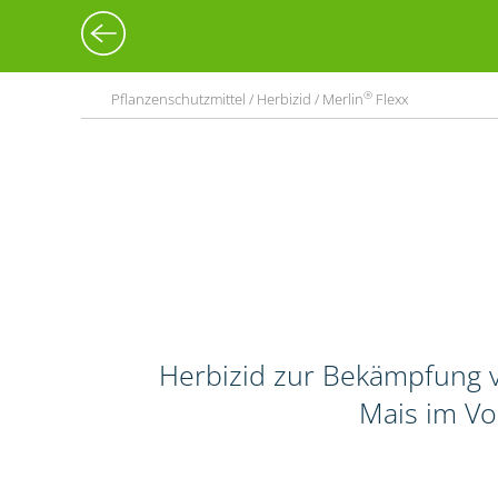
®
Pflanzenschutzmittel / Herbizid / Merlin
Flexx
Herbizid zur Bekämpfung v
Mais im Vo