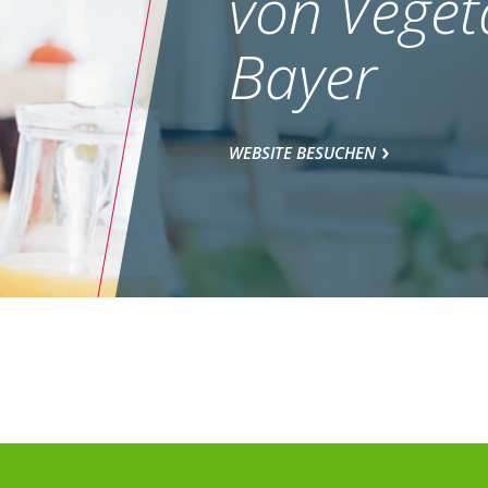
von Veget
Bayer
WEBSITE BESUCHEN