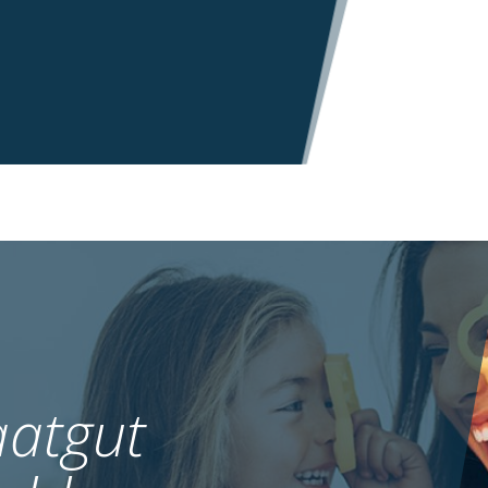
atgut