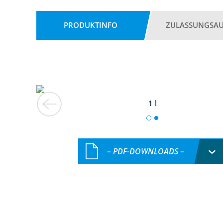
PRODUKTINFO
ZULASSUNGSA
1 l
– PDF-DOWNLOADS –