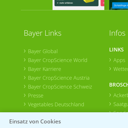
Bayer Links
Infos
LINKS
Bayer Global
Bayer CropScience World
Apps
Bayer Karriere
Wetter
Bayer CropScience Austria
BROSC
Bayer CropScience Schweiz
Acker
Presse
Saatg
Vegetables Deutschland
Sonde
Einsatz von Cookies