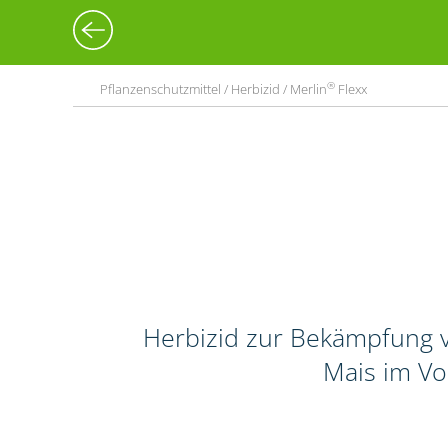
®
Pflanzenschutzmittel / Herbizid / Merlin
Flexx
Herbizid zur Bekämpfung v
Mais im Vo