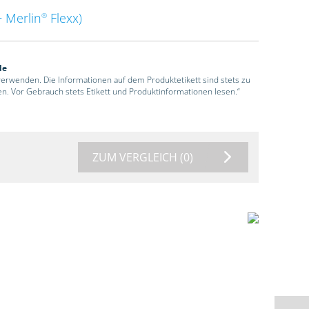
 Merlin
Flexx)
®
de
 verwenden. Die Informationen auf dem Produktetikett sind stets zu
en. Vor Gebrauch stets Etikett und Produktinformationen lesen.“
ZUM VERGLEICH
(0)