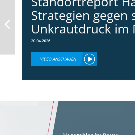
Standortreport Ha
Strategien gegen 
Unkrautdruck im 
20.04.2026
VIDEO ANSCHAUEN