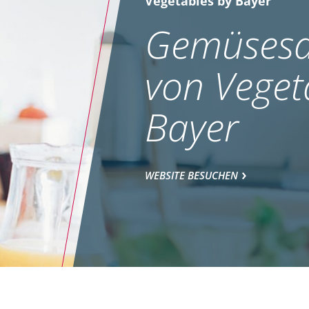
Vegetables by Bayer
Gemüsesa
von Veget
Bayer
WEBSITE BESUCHEN