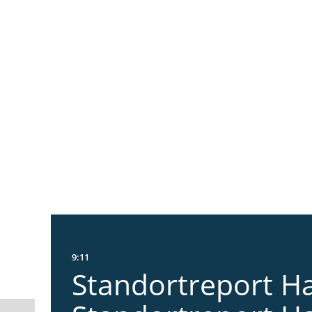
9:11
Standortreport Ha