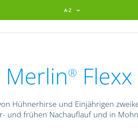
A-Z
Merlin
Flexx
®
on Hühnerhirse und Einjährigen zweike
r- und frühen Nachauflauf und in Mohn