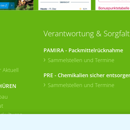
Verantwortung & Sorgfalt
PAMIRA - Packmittelrücknahme
Sammelstellen und Termine
 Aktuell
PRE - Chemikalien sicher entsorge
Sammelstellen und Termine
HÜREN
bau
ut
rkulturen