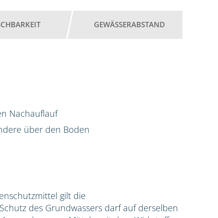
SCHBARKEIT
GEWÄSSERABSTAND
en Nachauflauf
ondere über den Boden
zenschutzmittel gilt die
hutz des Grundwassers darf auf derselben