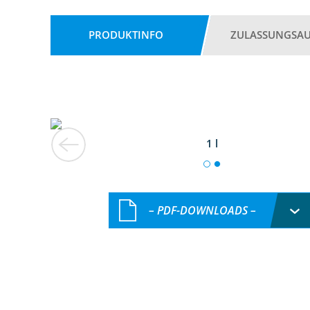
PRODUKTINFO
ZULASSUNGSA
1 l
– PDF-DOWNLOADS –