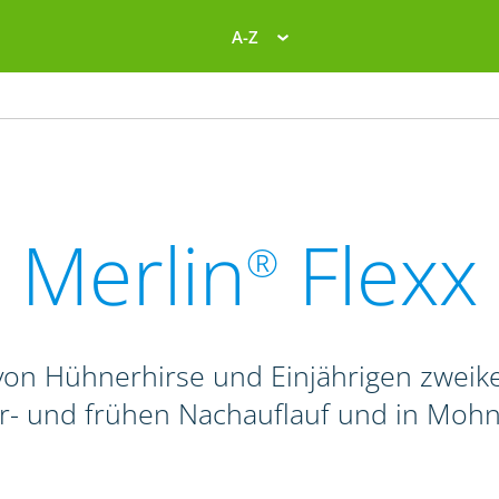
A-Z
Merlin
Flexx
®
on Hühnerhirse und Einjährigen zweike
r- und frühen Nachauflauf und in Mohn