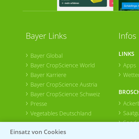
Bayer Links
Infos
LINKS
Bayer Global
Bayer CropScience World
Apps
Bayer Karriere
Wetter
Bayer CropScience Austria
BROSC
Bayer CropScience Schweiz
Acker
Presse
Saatg
Vegetables Deutschland
Sonde
Einsatz von Cookies