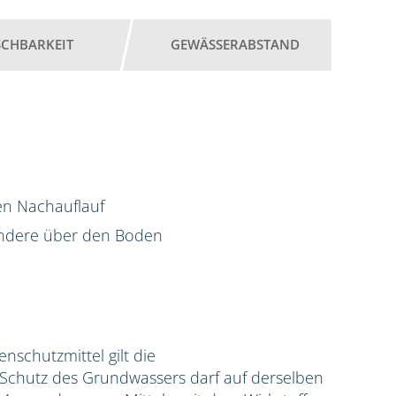
SCHBARKEIT
GEWÄSSERABSTAND
en Nachauflauf
ondere über den Boden
zenschutzmittel gilt die
hutz des Grundwassers darf auf derselben