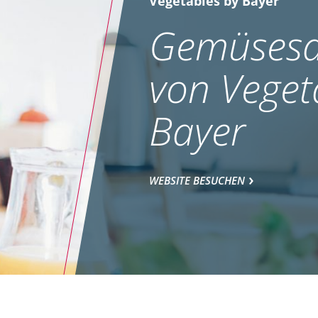
Vegetables by Bayer
Gemüsesa
von Veget
Bayer
WEBSITE BESUCHEN