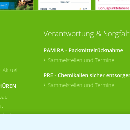
Verantwortung & Sorgfalt
PAMIRA - Packmittelrücknahme
Sammelstellen und Termine
 Aktuell
PRE - Chemikalien sicher entsorge
Sammelstellen und Termine
HÜREN
bau
ut
rkulturen