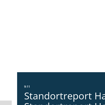
9:11
Standortreport Ha