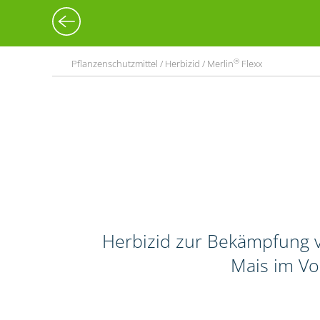
®
Pflanzenschutzmittel / Herbizid / Merlin
Flexx
Herbizid zur Bekämpfung v
Mais im Vo