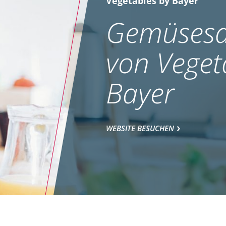
Vegetables by Bayer
Gemüsesa
von Veget
Bayer
WEBSITE BESUCHEN