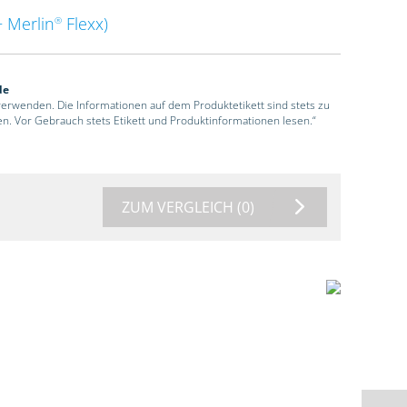
 Merlin
Flexx)
®
de
 verwenden. Die Informationen auf dem Produktetikett sind stets zu
en. Vor Gebrauch stets Etikett und Produktinformationen lesen.“
ZUM VERGLEICH
(0)