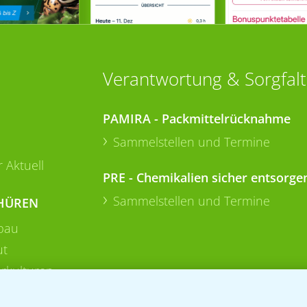
Verantwortung & Sorgfalt
PAMIRA - Packmittelrücknahme
Sammelstellen und Termine
 Aktuell
PRE - Chemikalien sicher entsorge
Sammelstellen und Termine
HÜREN
bau
ut
rkulturen