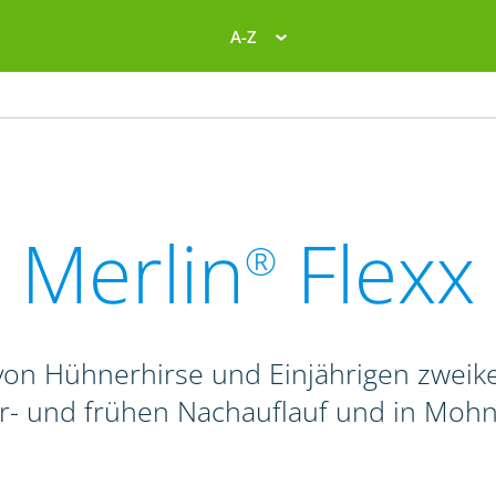
A-Z
Merlin
Flexx
®
on Hühnerhirse und Einjährigen zweike
r- und frühen Nachauflauf und in Mohn