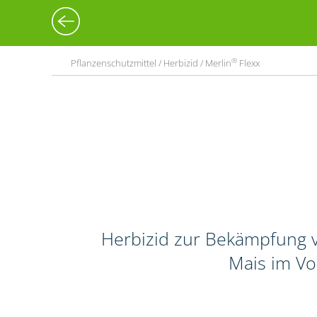
®
Pflanzenschutzmittel / Herbizid / Merlin
Flexx
Herbizid zur Bekämpfung v
Mais im Vo