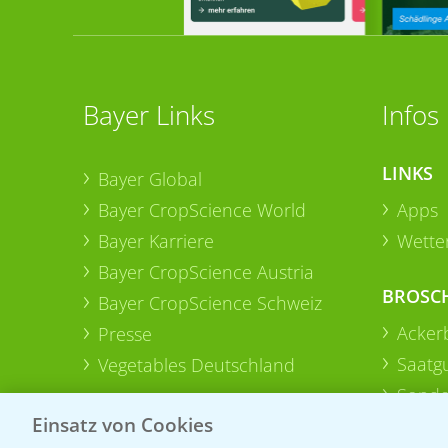
Bayer Links
Infos
LINKS
Bayer Global
Bayer CropScience World
Apps
Bayer Karriere
Wetter
Bayer CropScience Austria
BROSC
Bayer CropScience Schweiz
Acker
Presse
Saatg
Vegetables Deutschland
Sonde
Einsatz von Cookies