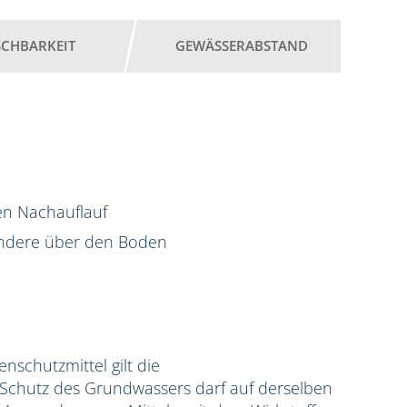
SCHBARKEIT
GEWÄSSERABSTAND
en Nachauflauf
ondere über den Boden
zenschutzmittel gilt die
hutz des Grundwassers darf auf derselben