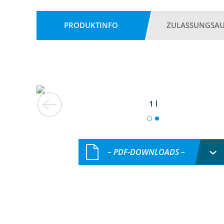
PRODUKTINFO
ZULASSUNGSA
1 l
– PDF-DOWNLOADS –