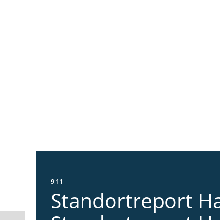
9:11
Standortreport Ha