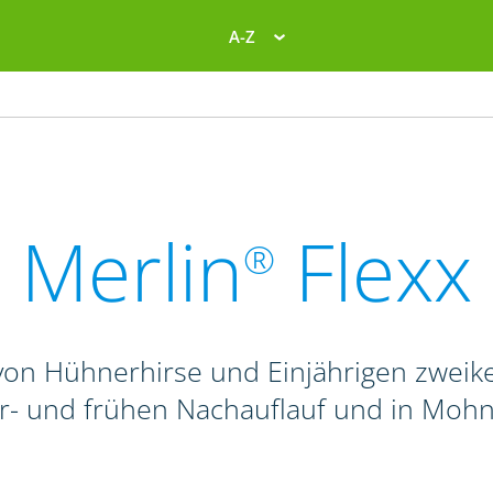
A-Z
Merlin
Flexx
®
on Hühnerhirse und Einjährigen zweike
r- und frühen Nachauflauf und in Mohn