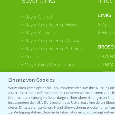
Bayer Links
Infos
LINKS
Bayer Global
Bayer CropScience World
Apps
Bayer Karriere
Wetter
Bayer CropScience Austria
BROSC
Bayer CropScience Schweiz
Acker
Presse
Saatg
Vegetables Deutschland
Sonde
Einsatz von Cookies
Wir würden gerne optionale Cookies verwenden, um Ihre Nutzung dies
zu verbessern und Informationen mit unseren Werbepartnern zu teilen.
Datenschutzerklärung im Detail dargestellten Übermittlungen an Empfä
insbesondere den USA. Dort besteht das Risiko, dass Ihre derart über
diesen Drittstaaten zu Kontroll- und Überwachungszwecken unterlie
zur Verfügung stehen. Detaillierte Informationen zu unbedingt notwen