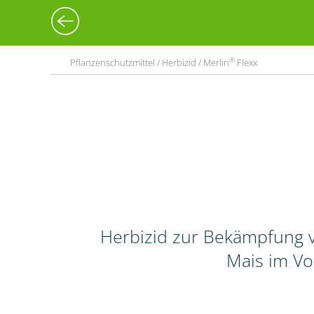
®
Pflanzenschutzmittel / Herbizid / Merlin
Flexx
Herbizid zur Bekämpfung v
Mais im Vo