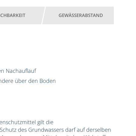
SCHBARKEIT
GEWÄSSERABSTAND
en Nachauflauf
ondere über den Boden
zenschutzmittel gilt die
hutz des Grundwassers darf auf derselben