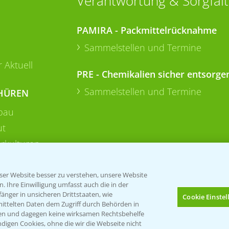
Verantwortung & Sorgfalt
PAMIRA - Packmittelrücknahme
Sammelstellen und Termine
 Aktuell
PRE - Chemikalien sicher entsorge
Sammelstellen und Termine
HÜREN
bau
ut
rkulturen
er Website besser zu verstehen, unsere Website
 Ihre Einwilligung umfasst auch die in der
nger in unsicheren Drittstaaten, wie
Cookie Einste
mittelten Daten dem Zugriff durch Behörden in
gen und dagegen keine wirksamen Rechtsbehelfe
digen Cookies, ohne die wir die Webseite nicht