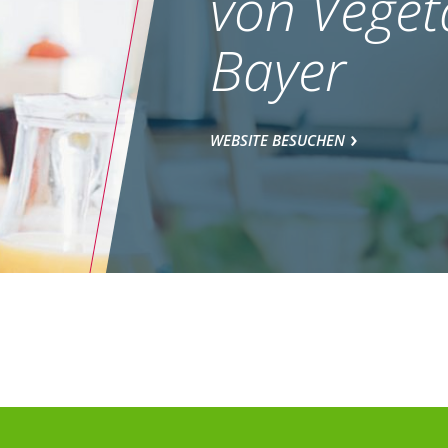
von Veget
Bayer
WEBSITE BESUCHEN