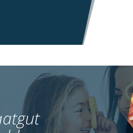
atgut