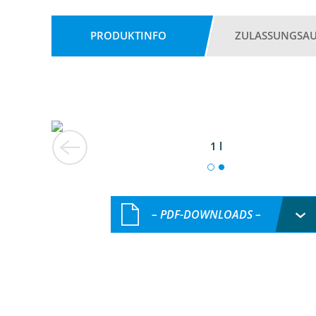
PRODUKTINFO
ZULASSUNGSA
1 l
– PDF-DOWNLOADS –