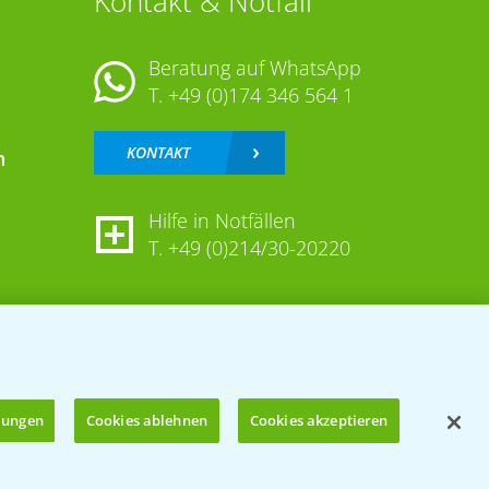
Kontakt & Notfall
Beratung auf WhatsApp
T.
+49 (0)174 346 564 1
KONTAKT
n
Hilfe in Notfällen
T.
+49 (0)214/30-20220
llungen
Cookies ablehnen
Cookies akzeptieren