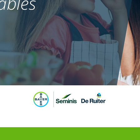
ables