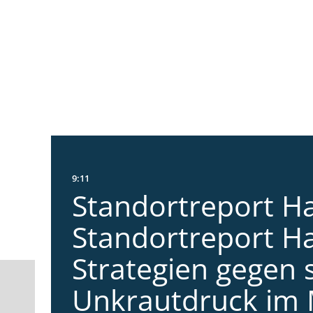
9:11
Standortreport Ha
Standortreport Ha
Strategien gegen 
Unkrautdruck im 