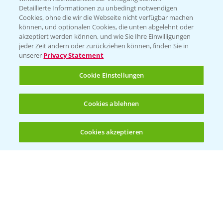
Detaillierte Informationen zu unbedingt notwendigen
Cookies, ohne die wir die Webseite nicht verfügbar machen
können, und optionalen Cookies, die unten abgelehnt oder
akzeptiert werden können, und wie Sie Ihre Einwilligungen
jeder Zeit ändern oder zurückziehen können, finden Sie in
Folgen Sie uns
unserer
Privacy Statement
Cookie Einstellungen
Cookies ablehnen
Cookies akzeptieren
Allgemeine Nutzungsbedingungen
Datenschutzerklärung
Impressum
Gebrauchshinweise
© Bayer CropScience Deutschland GmbH