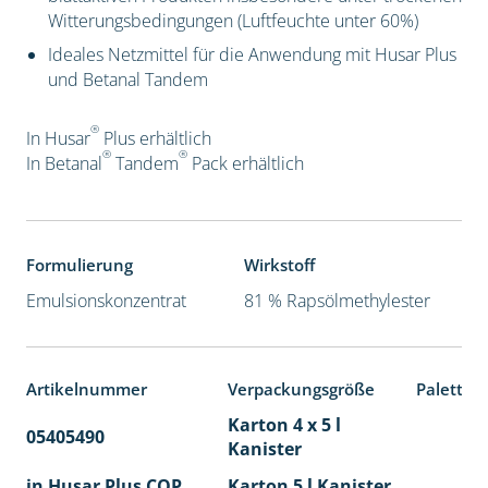
Witterungsbedingungen (Luftfeuchte unter 60%)
Ideales Netzmittel für die Anwendung mit Husar Plus
und Betanal Tandem
®
In Husar
Plus erhältlich
®
®
In Betanal
Tandem
Pack
erhältlich
Formulierung
Wirkstoff
Emulsionskonzentrat
81 % Rapsölmethylester
Artikelnummer
Verpackungsgröße
Paletten
Karton 4 x 5 l
05405490
40
Kanister
in Husar Plus COP
Karton 5 l Kanister
40