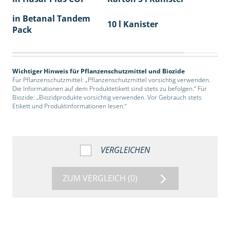
in Betanal Tandem
10 l Kanister
Pack
Wichtiger Hinweis für Pflanzenschutzmittel und Biozide
Für Pflanzenschutzmittel: „Pflanzenschutzmittel vorsichtig verwenden.
Die Informationen auf dem Produktetikett sind stets zu befolgen.“ Für
Biozide: „Biozidprodukte vorsichtig verwenden. Vor Gebrauch stets
Etikett und Produktinformationen lesen.“
VERGLEICHEN
ZUM VERGLEICH
(0)