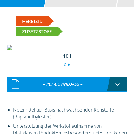
HERBIZID
ZUSATZSTOFF
10 l
– PDF-DOWNLOADS –
Netzmittel auf Basis nachwachsender Rohstoffe
(Rapsmethylester)
Unterstützung der Wirkstoffaufnahme von
blattaktiven Produkten insbesondere unter trockenen