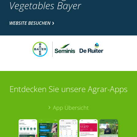
Vegetables Bayer
WEBSITE BESUCHEN
Entdecken Sie unsere Agrar-Apps
App Übersicht