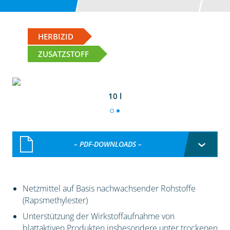
HERBIZID
ZUSATZSTOFF
10 l
– PDF-DOWNLOADS –
Netzmittel auf Basis nachwachsender Rohstoffe
(Rapsmethylester)
Unterstützung der Wirkstoffaufnahme von
blattaktiven Produkten insbesondere unter trockenen