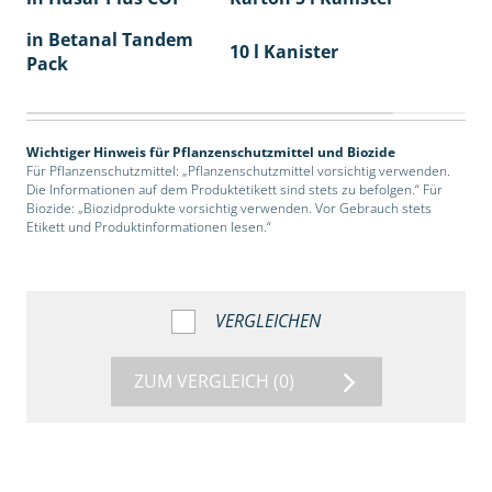
in Betanal Tandem
10 l Kanister
Pack
Wichtiger Hinweis für Pflanzenschutzmittel und Biozide
Für Pflanzenschutzmittel: „Pflanzenschutzmittel vorsichtig verwenden.
Die Informationen auf dem Produktetikett sind stets zu befolgen.“ Für
Biozide: „Biozidprodukte vorsichtig verwenden. Vor Gebrauch stets
Etikett und Produktinformationen lesen.“
VERGLEICHEN
ZUM VERGLEICH
(0)