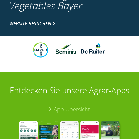
Vegetables Bayer
WEBSITE BESUCHEN
Entdecken Sie unsere Agrar-Apps
App Übersicht