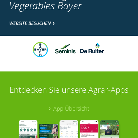
Vegetables Bayer
WEBSITE BESUCHEN
Entdecken Sie unsere Agrar-Apps
App Übersicht