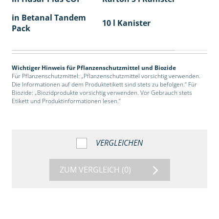
in Betanal Tandem
10 l Kanister
Pack
Wichtiger Hinweis für Pflanzenschutzmittel und Biozide
Für Pflanzenschutzmittel: „Pflanzenschutzmittel vorsichtig verwenden.
Die Informationen auf dem Produktetikett sind stets zu befolgen.“ Für
Biozide: „Biozidprodukte vorsichtig verwenden. Vor Gebrauch stets
Etikett und Produktinformationen lesen.“
VERGLEICHEN
ZUM VERGLEICH
(0)