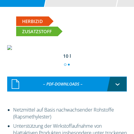
HERBIZID
ZUSATZSTOFF
10 l
– PDF-DOWNLOADS –
Netzmittel auf Basis nachwachsender Rohstoffe
(Rapsmethylester)
Unterstützung der Wirkstoffaufnahme von
blattaktiven Produkten insbesondere unter trockenen