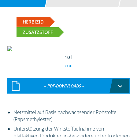
HERBIZID
ZUSATZSTOFF
10 l
– PDF-DOWNLOADS –
Netzmittel auf Basis nachwachsender Rohstoffe
(Rapsmethylester)
Unterstützung der Wirkstoffaufnahme von
blattaktiven Produkten insbesondere unter trockenen