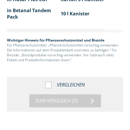
in Betanal Tandem
10 l Kanister
Pack
Wichtiger Hinweis für Pflanzenschutzmittel und Biozide
Für Pflanzenschutzmittel: „Pflanzenschutzmittel vorsichtig verwenden.
Die Informationen auf dem Produktetikett sind stets zu befolgen.“ Für
Biozide: „Biozidprodukte vorsichtig verwenden. Vor Gebrauch stets
Etikett und Produktinformationen lesen.“
VERGLEICHEN
ZUM VERGLEICH
(0)