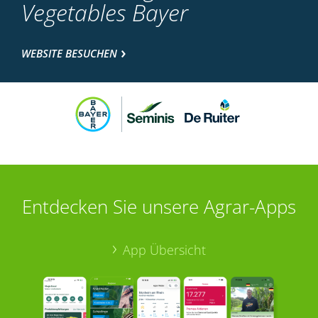
Vegetables Bayer
WEBSITE BESUCHEN
Entdecken Sie unsere Agrar-Apps
App Übersicht