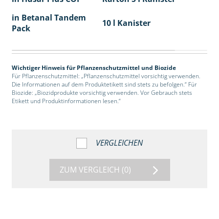
in Betanal Tandem
10 l Kanister
Pack
Wichtiger Hinweis für Pflanzenschutzmittel und Biozide
Für Pflanzenschutzmittel: „Pflanzenschutzmittel vorsichtig verwenden.
Die Informationen auf dem Produktetikett sind stets zu befolgen.“ Für
Biozide: „Biozidprodukte vorsichtig verwenden. Vor Gebrauch stets
Etikett und Produktinformationen lesen.“
VERGLEICHEN
ZUM VERGLEICH
(0)