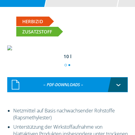
HERBIZID
ZUSATZSTOFF
10 l
– PDF-DOWNLOADS –
Netzmittel auf Basis nachwachsender Rohstoffe
(Rapsmethylester)
Unterstützung der Wirkstoffaufnahme von
blattaktiven Produkten insbesondere unter trockenen