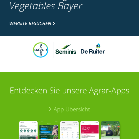
Vegetables Bayer
WEBSITE BESUCHEN
Entdecken Sie unsere Agrar-Apps
App Übersicht