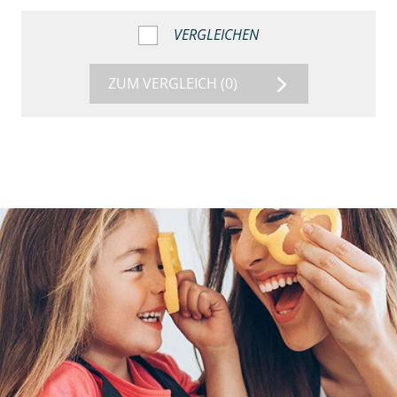
VERGLEICHEN
ZUM VERGLEICH
(0)