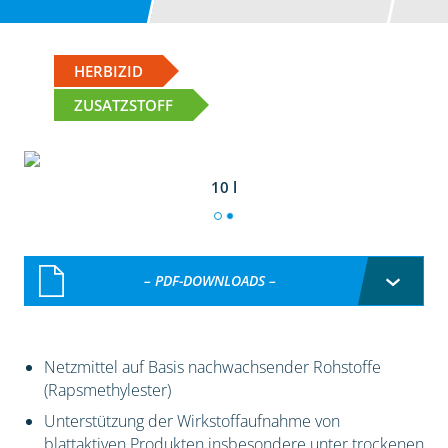
HERBIZID
ZUSATZSTOFF
10 l
– PDF-DOWNLOADS –
Netzmittel auf Basis nachwachsender Rohstoffe
(Rapsmethylester)
Unterstützung der Wirkstoffaufnahme von
blattaktiven Produkten insbesondere unter trockenen