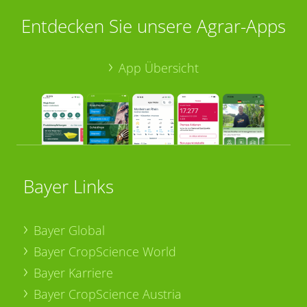
Entdecken Sie unsere Agrar-Apps
App Übersicht
Bayer Links
Bayer Global
Bayer CropScience World
Bayer Karriere
Bayer CropScience Austria