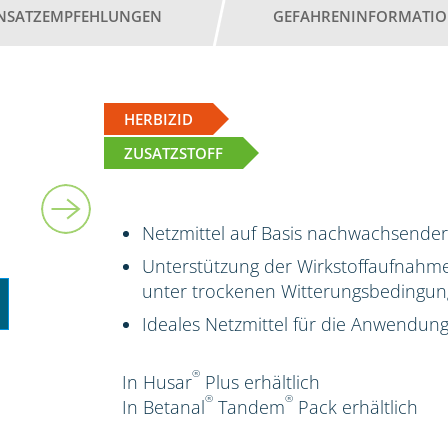
INSATZEMPFEHLUNGEN
GEFAHRENINFORMATI
HERBIZID
ZUSATZSTOFF
5 l
Netzmittel auf Basis nachwachsender
Unterstützung der Wirkstoffaufnahme
unter trockenen Witterungsbedingung
Ideales Netzmittel für die Anwendun
®
In Husar
Plus erhältlich
®
®
In Betanal
Tandem
Pack
erhältlich