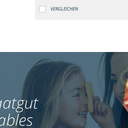
VERGLEICHEN
atgut
ables