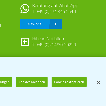
Beratung auf WhatsApp
T.
+49 (0)174 346 564 1
KONTAKT
n
Hilfe in Notfällen
T.
+49 (0)214/30-20220
llungen
Cookies ablehnen
Cookies akzeptieren
Öffnen