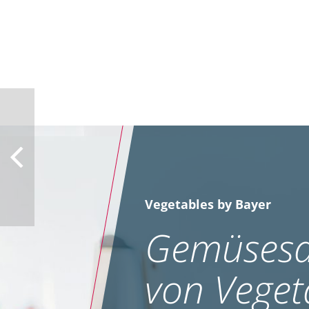
Vegetables by Bayer
Gemüsesa
von Veget