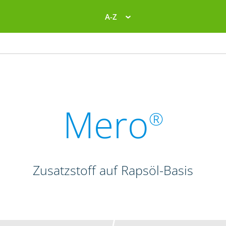
A-Z
Mero
®
Zusatzstoff auf Rapsöl-Basis