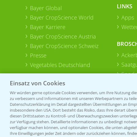
LINKS
Bayer Global
Bayer CropScience World
Apps
Bayer Karriere
Wetter
Bayer CropScience Austria
BROSC
Bayer CropScience Schweiz
Acker
Presse
Saatg
Vegetables Deutschland
Sonde
Einsatz von Cookies
Wir würden gerne optionale Cookies verwenden, um Ihre Nutzung dies
zu verbessern und Informationen mit unseren Werbepartnern zu teilen.
Datenschutzerklärung im Detail dargestellten Übermittlungen an Empfä
insbesondere den USA. Dort besteht das Risiko, dass Ihre derart über
diesen Drittstaaten zu Kontroll- und Überwachungszwecken unterlie
zur Verfügung stehen. Detaillierte Informationen zu unbedingt notwen
verfügbar machen können, und optionalen Cookies, die unten abgeleh
Ihre Einwilligungen jeder Zeit ändern oder zurückziehen können, finde