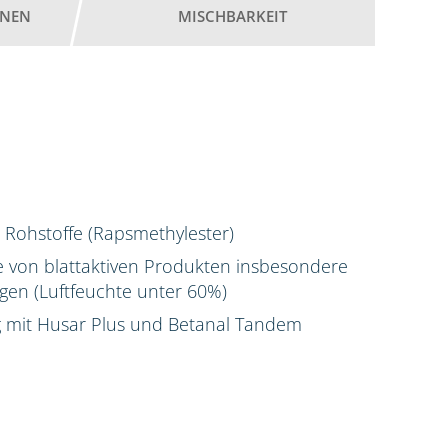
ONEN
MISCHBARKEIT
 Rohstoffe (Rapsmethylester)
 von blattaktiven Produkten insbesondere
en (Luftfeuchte unter 60%)
g mit Husar Plus und Betanal Tandem