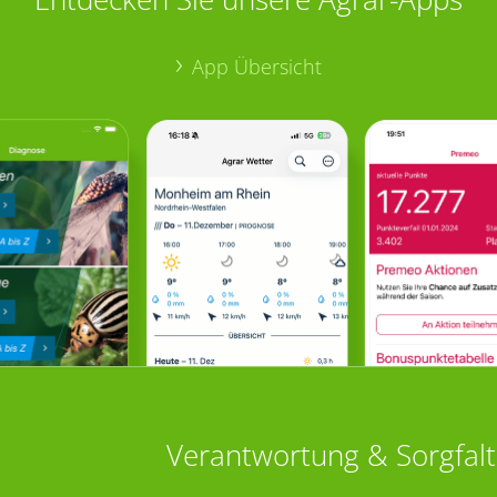
App Übersicht
Verantwortung & Sorgfalt