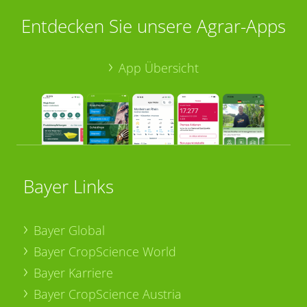
Entdecken Sie unsere Agrar-Apps
App Übersicht
Bayer Links
Bayer Global
Bayer CropScience World
Bayer Karriere
Bayer CropScience Austria