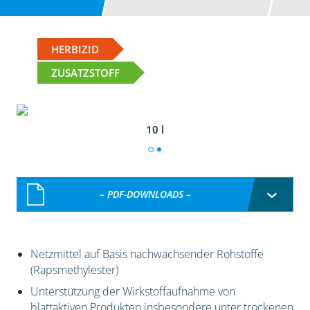
HERBIZID
ZUSATZSTOFF
10 l
– PDF-DOWNLOADS –
Netzmittel auf Basis nachwachsender Rohstoffe
(Rapsmethylester)
Unterstützung der Wirkstoffaufnahme von
blattaktiven Produkten insbesondere unter trockenen