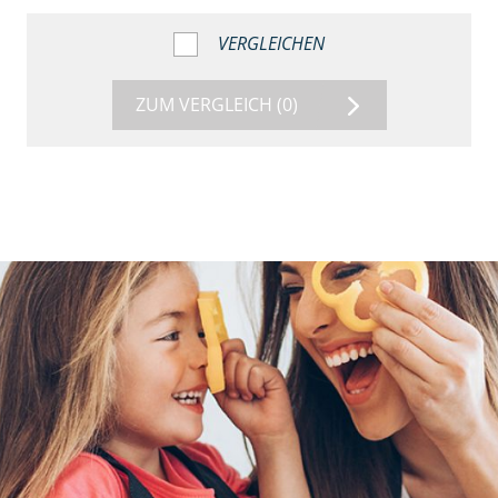
VERGLEICHEN
ZUM VERGLEICH
(0)