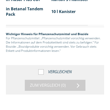
in Betanal Tandem
10 l Kanister
Pack
Wichtiger Hinweis für Pflanzenschutzmittel und Biozide
Für Pflanzenschutzmittel: „Pflanzenschutzmittel vorsichtig verwenden.
Die Informationen auf dem Produktetikett sind stets zu befolgen.“ Für
Biozide: „Biozidprodukte vorsichtig verwenden. Vor Gebrauch stets
Etikett und Produktinformationen lesen.“
VERGLEICHEN
ZUM VERGLEICH
(0)