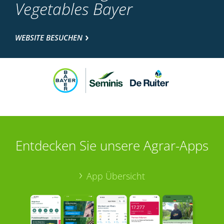
Vegetables Bayer
WEBSITE BESUCHEN
Entdecken Sie unsere Agrar-Apps
App Übersicht