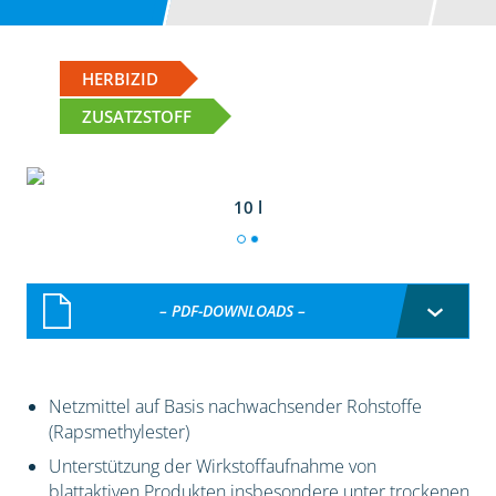
HERBIZID
ZUSATZSTOFF
10 l
– PDF-DOWNLOADS –
Netzmittel auf Basis nachwachsender Rohstoffe
(Rapsmethylester)
Unterstützung der Wirkstoffaufnahme von
blattaktiven Produkten insbesondere unter trockenen