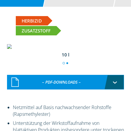
HERBIZID
ZUSATZSTOFF
10 l
– PDF-DOWNLOADS –
Netzmittel auf Basis nachwachsender Rohstoffe
(Rapsmethylester)
Unterstützung der Wirkstoffaufnahme von
blattaktiven Produkten insbesondere unter trockenen