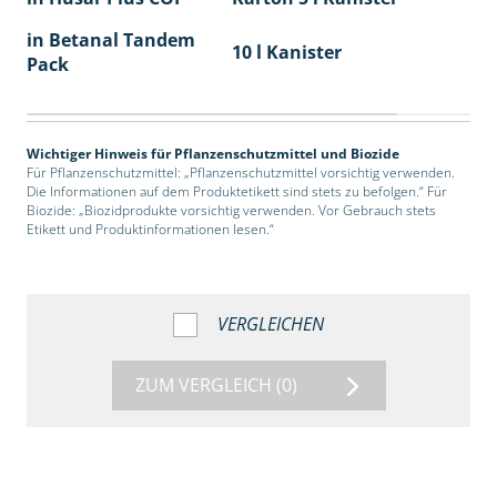
in Betanal Tandem
10 l Kanister
Pack
Wichtiger Hinweis für Pflanzenschutzmittel und Biozide
Für Pflanzenschutzmittel: „Pflanzenschutzmittel vorsichtig verwenden.
Die Informationen auf dem Produktetikett sind stets zu befolgen.“ Für
Biozide: „Biozidprodukte vorsichtig verwenden. Vor Gebrauch stets
Etikett und Produktinformationen lesen.“
VERGLEICHEN
ZUM VERGLEICH
(0)