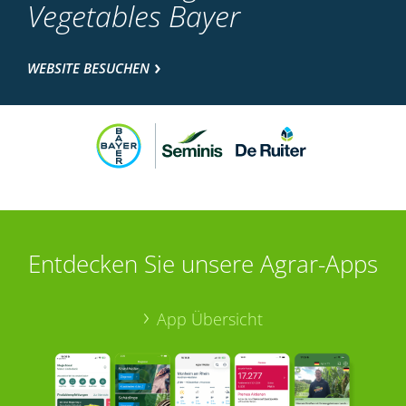
Vegetables Bayer
WEBSITE BESUCHEN
Entdecken Sie unsere Agrar-Apps
App Übersicht