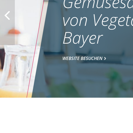
Gemüsesa
von Veget
Bayer
WEBSITE BESUCHEN