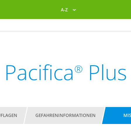
A-Z
Pacifica
Plus
®
UFLAGEN
GEFAHRENINFORMATIONEN
MI