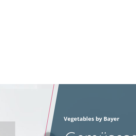
Fettalk
Vegetables by Bayer