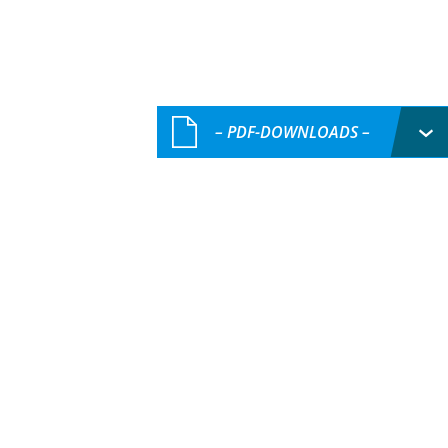
– PDF-DOWNLOADS –