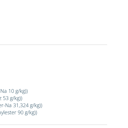
-Na 10 g/kg))
 53 g/kg))
er-Na 31,324 g/kg))
ylester 90 g/kg))