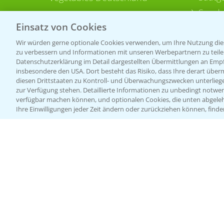
Sonde
Einsatz von Cookies
Wir würden gerne optionale Cookies verwenden, um Ihre Nutzung dies
zu verbessern und Informationen mit unseren Werbepartnern zu teilen.
Datenschutzerklärung im Detail dargestellten Übermittlungen an Empfä
insbesondere den USA. Dort besteht das Risiko, dass Ihre derart über
diesen Drittstaaten zu Kontroll- und Überwachungszwecken unterlie
zur Verfügung stehen. Detaillierte Informationen zu unbedingt notwen
verfügbar machen können, und optionalen Cookies, die unten abgeleh
Ihre Einwilligungen jeder Zeit ändern oder zurückziehen können, finde
Allgemeine Nutzungsbedingungen
Datenschutzerklärung