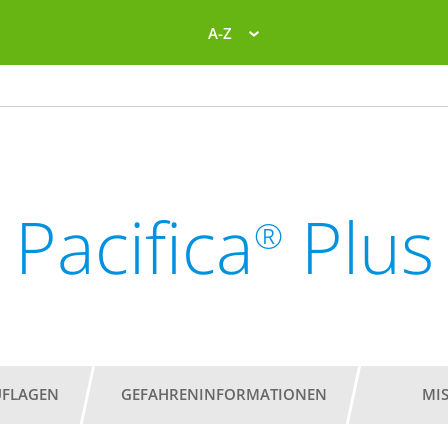
A-Z
Pacifica
Plus
®
UFLAGEN
GEFAHRENINFORMATIONEN
MI