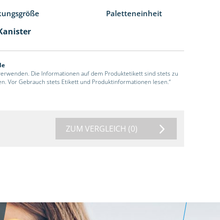
kungsgröße
Paletteneinheit
 Kanister
de
 verwenden. Die Informationen auf dem Produktetikett sind stets zu
en. Vor Gebrauch stets Etikett und Produktinformationen lesen.“
ZUM VERGLEICH
(0)