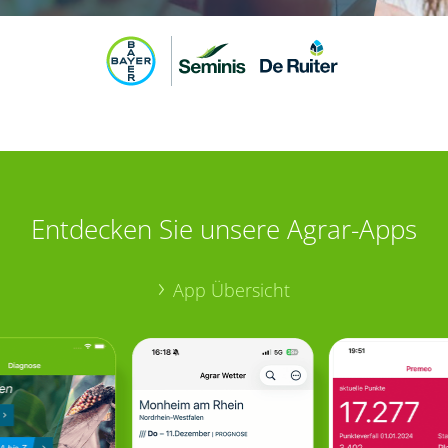
Entdecken Sie unsere Agrar-Apps
App Übersicht