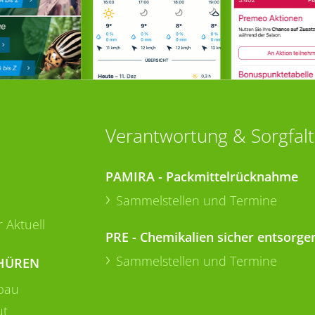
Verantwortung & Sorgfalt
PAMIRA - Packmittelrücknahme
Sammelstellen und Termine
 Aktuell
PRE - Chemikalien sicher entsorge
Sammelstellen und Termine
HÜREN
bau
ut