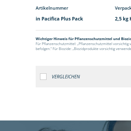
Artikelnummer
Verpac
in Pacifica Plus Pack
2,5 kg
Wichtiger Hinweis für Pflanzenschutzmittel und Biozi
Für Pflanzenschutzmittel: „Pflanzenschutzmittel vorsichtig
befolgen.“ Für Biozide: „Biozidprodukte vorsichtig verwend
VERGLEICHEN