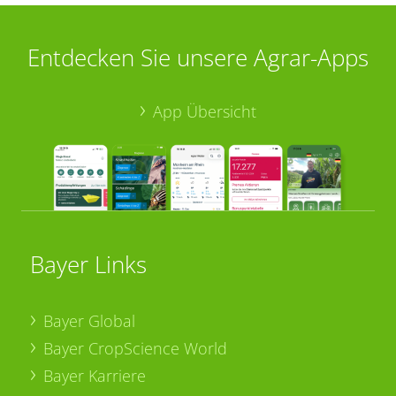
Entdecken Sie unsere Agrar-Apps
App Übersicht
Bayer Links
Bayer Global
Bayer CropScience World
Bayer Karriere