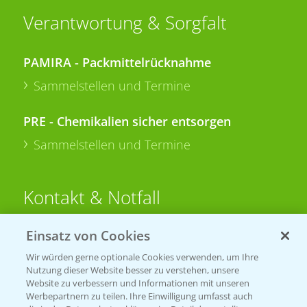
Verantwortung & Sorgfalt
PAMIRA - Packmittelrücknahme
Sammelstellen und Termine
PRE - Chemikalien sicher entsorgen
Sammelstellen und Termine
Kontakt & Notfall
Einsatz von Cookies
Beratung auf WhatsApp
T.
+49 (0)174 346 564 1
Wir würden gerne optionale Cookies verwenden, um Ihre
Nutzung dieser Website besser zu verstehen, unsere
Website zu verbessern und Informationen mit unseren
KONTAKT
Werbepartnern zu teilen. Ihre Einwilligung umfasst auch