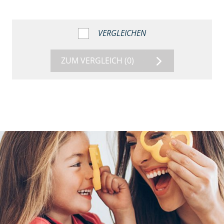
VERGLEICHEN
ZUM VERGLEICH
(0)