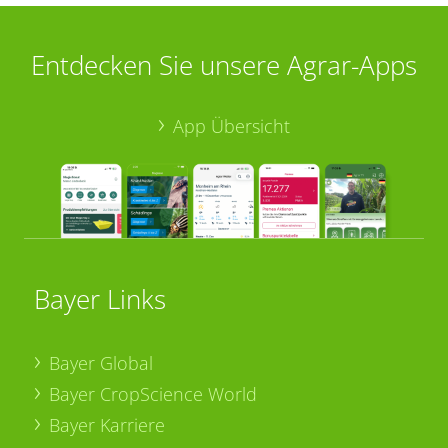
Entdecken Sie unsere Agrar-Apps
App Übersicht
Bayer Links
Bayer Global
Bayer CropScience World
Bayer Karriere