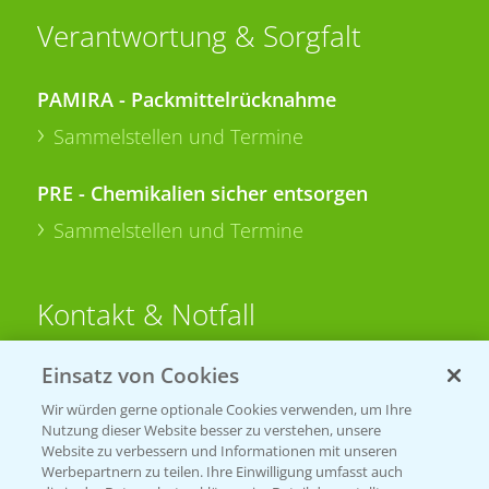
Verantwortung & Sorgfalt
PAMIRA - Packmittelrücknahme
Sammelstellen und Termine
PRE - Chemikalien sicher entsorgen
Sammelstellen und Termine
Kontakt & Notfall
Einsatz von Cookies
Beratung auf WhatsApp
T.
+49 (0)174 346 564 1
Wir würden gerne optionale Cookies verwenden, um Ihre
Nutzung dieser Website besser zu verstehen, unsere
Website zu verbessern und Informationen mit unseren
KONTAKT
Werbepartnern zu teilen. Ihre Einwilligung umfasst auch