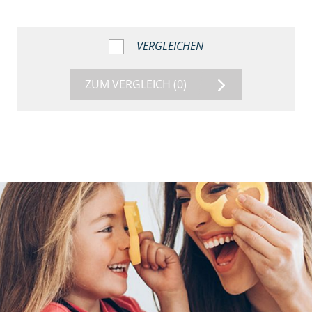
VERGLEICHEN
ZUM VERGLEICH
(0)