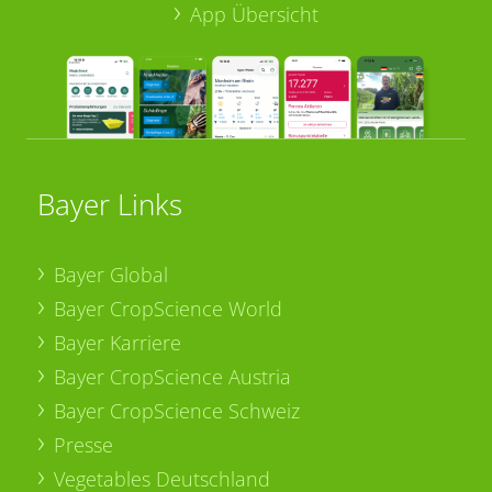
App Übersicht
Bayer Links
Bayer Global
Bayer CropScience World
Bayer Karriere
Bayer CropScience Austria
Bayer CropScience Schweiz
Presse
Vegetables Deutschland