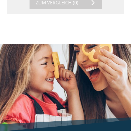
ZUM VERGLEICH
(0)