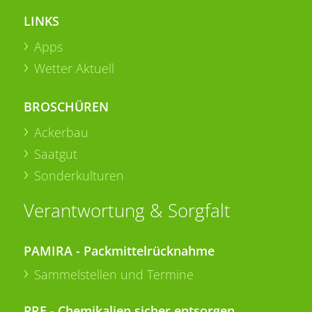
LINKS
Apps
Wetter Aktuell
BROSCHÜREN
Ackerbau
Saatgut
Sonderkulturen
Verantwortung & Sorgfalt
PAMIRA - Packmittelrücknahme
Sammelstellen und Termine
PRE - Chemikalien sicher entsorgen