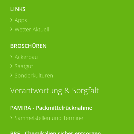
LINKS
Apps
Wetter Aktuell
BROSCHÜREN
Ackerbau
Saatgut
Sonderkulturen
Verantwortung & Sorgfalt
PAMIRA - Packmittelrücknahme
Sammelstellen und Termine
PRE - Chemikalien sicher entsorgen