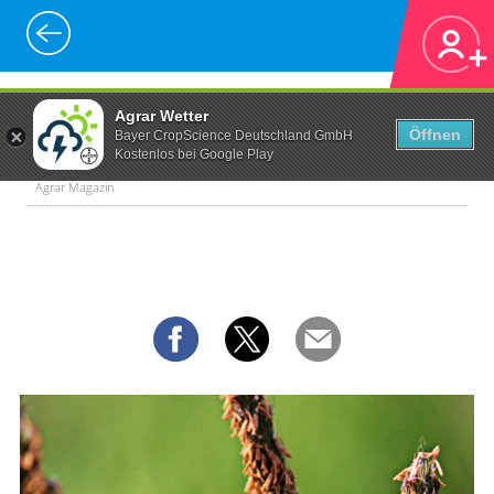
Agrar Wetter
Öffnen
Bayer CropScience Deutschland GmbH
Kostenlos bei Google Play
Agrar Magazin