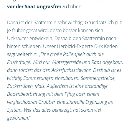
vor der Saat
ungrasfrei
zu haben.
Dann ist der Saattermin sehr wichtig. Grundsätzlich gilt:
Je früher gesät wird, desto besser können sich
Unkräuter entwickeln. Deshalb den Saattermin nach
hinten schieben. Unser Herbizid-Experte Dirk Kerlen
sagt weiterhin: „
Eine große Rolle spielt auch die
Fruchtfolge. Wird nur Wintergetreide und Raps angebaut,
dann fördert das den Ackerfuchsschwanz. Deshalb ist es
wichtig, Sommerungen einzubauen: Sommergetreide,
Zuckerrüben, Mais. Außerdem ist eine anständige
Bodenbearbeitung mit dem Pflug oder einem
vergleichbaren Grubber eine sinnvolle Ergänzung im
System. Wer das alles beherzigt, hat schon viel
gewonnen.
“