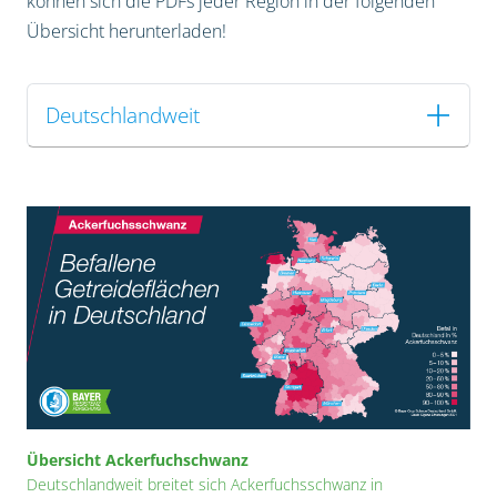
können sich die PDFs jeder Region in der folgenden
Übersicht herunterladen!
Deutschlandweit
Übersicht Ackerfuchschwanz
Deutschlandweit breitet sich Ackerfuchsschwanz in