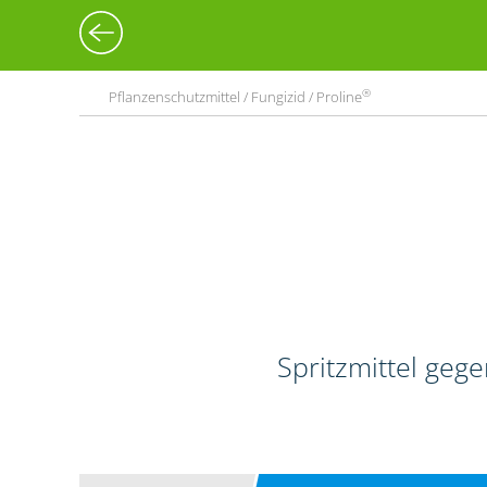
®
Pflanzenschutzmittel / Fungizid / Proline
Spritzmittel geg