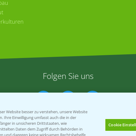
bau
ut
rkulturen
Folgen Sie uns
er Website besser zu verstehen, unsere Website
 Ihre Einwilligung umfasst auch die in der
nger in unsicheren Drittstaaten, wie
Cookie Einste
mittelten Daten dem Zugriff durch Behörden in
gen und dagegen keine wirksamen Rechtsbehelfe