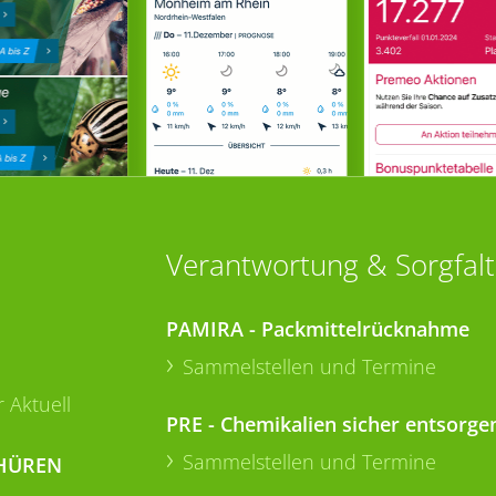
Verantwortung & Sorgfalt
PAMIRA - Packmittelrücknahme
Sammelstellen und Termine
 Aktuell
PRE - Chemikalien sicher entsorge
Sammelstellen und Termine
HÜREN