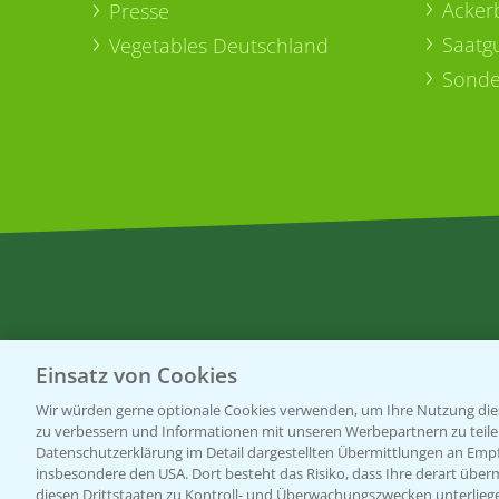
Acker
Presse
Saatg
Vegetables Deutschland
Sonde
Einsatz von Cookies
Wir würden gerne optionale Cookies verwenden, um Ihre Nutzung dies
zu verbessern und Informationen mit unseren Werbepartnern zu teilen.
Datenschutzerklärung im Detail dargestellten Übermittlungen an Empfä
insbesondere den USA. Dort besteht das Risiko, dass Ihre derart über
diesen Drittstaaten zu Kontroll- und Überwachungszwecken unterlie