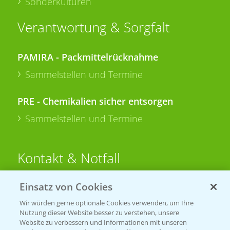
Sonderkulturen
Verantwortung & Sorgfalt
PAMIRA - Packmittelrücknahme
Sammelstellen und Termine
PRE - Chemikalien sicher entsorgen
Sammelstellen und Termine
Kontakt & Notfall
Einsatz von Cookies
Beratung auf WhatsApp
T.
+49 (0)174 346 564 1
Wir würden gerne optionale Cookies verwenden, um Ihre
Nutzung dieser Website besser zu verstehen, unsere
Website zu verbessern und Informationen mit unseren
KONTAKT