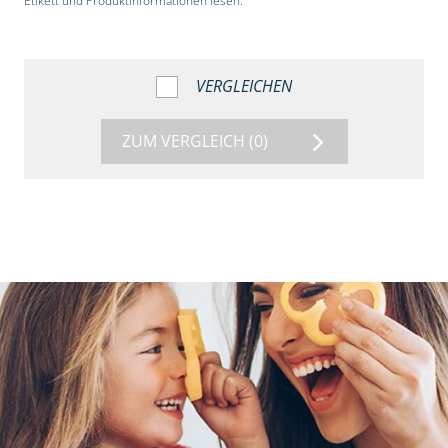
Etikett und Produktinformationen lesen.“
VERGLEICHEN
ZUM VERGLEICH
(0)