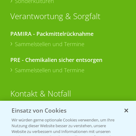
Sonderkulturen
Verantwortung & Sorgfalt
PAMIRA - Packmittelrücknahme
Sammelstellen und Termine
PRE - Chemikalien sicher entsorgen
Sammelstellen und Termine
Kontakt & Notfall
Einsatz von Cookies
Beratung auf WhatsApp
T.
+49 (0)174 346 564 1
Wir würden gerne optionale Cookies verwenden, um Ihre
Nutzung dieser Website besser zu verstehen, unsere
Website zu verbessern und Informationen mit unseren
KONTAKT