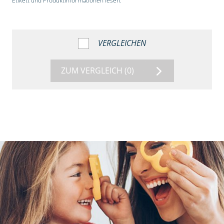
Etikett und Produktinformationen lesen.“
VERGLEICHEN
ZUM VERGLEICH
(0)