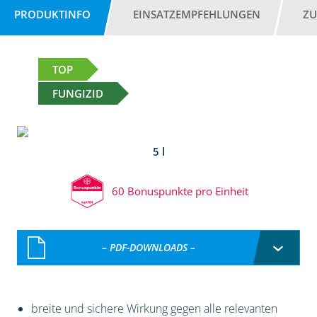
PRODUKTINFO
EINSATZEMPFEHLUNGEN
ZU
TOP
FUNGIZID
5 l
60 Bonuspunkte pro Einheit
– PDF-DOWNLOADS –
breite und sichere Wirkung gegen alle relevanten