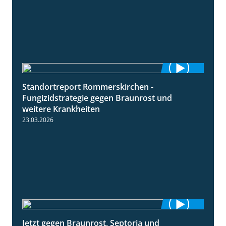
Standortreport Rommerskirchen -
6:11
Fungizidstrategie gegen Braunrost und
weitere Krankheiten
23.03.2026
Jetzt gegen Braunrost, Septoria und
1:27