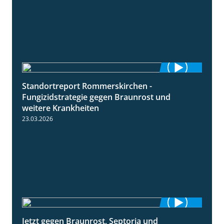
Standortreport Rommerskirchen -
6:11
Fungizidstrategie gegen Braunrost und
weitere Krankheiten
23.03.2026
Jetzt gegen Braunrost, Septoria und
1:27