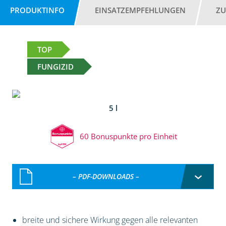
PRODUKTINFO
EINSATZEMPFEHLUNGEN
ZU
TOP
FUNGIZID
5 l
60 Bonuspunkte pro Einheit
– PDF-DOWNLOADS –
breite und sichere Wirkung gegen alle relevanten