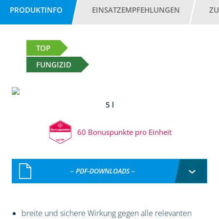
PRODUKTINFO
EINSATZEMPFEHLUNGEN
ZU
TOP
FUNGIZID
5 l
60 Bonuspunkte pro Einheit
– PDF-DOWNLOADS –
breite und sichere Wirkung gegen alle relevanten